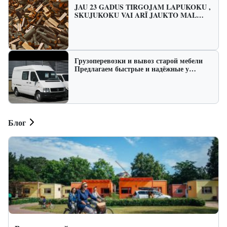
JAU 23 GADUS TIRGOJAM LAPUKOKU ,
SKUJUKOKU VAI ARĪ JAUKTO MAL…
Грузоперевозки и вывоз старой мебели
Предлагаем быстрые и надёжные у…
Блог