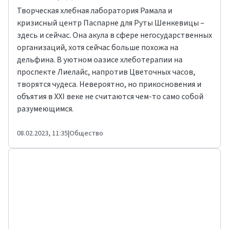
Творческая хлебная лаборатория
Рамала
и
кризисный центр
Паспарне
для Руты Шенкевицы –
здесь и сейчас. Она акула в сфере негосударственных
организаций, хотя сейчас больше похожа на
дельфина. В уютном оазисе хлеботерапии на
проспекте Лиелайс, напротив
Цветочных часов
,
творятся чудеса. Невероятно, но прикосновения и
объятия в XXI веке не считаются чем-то само собой
разумеющимся.
08.02.2023, 11:35
|
Общество