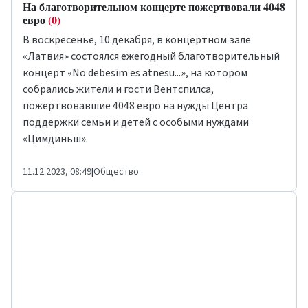
На благотворительном концерте пожертвовали 4048
евро
(0)
В воскресенье, 10 декабря, в концертном зале
«Латвия» состоялся ежегодный благотворительный
концерт «No debesīm es atnesu...», на котором
собрались жители и гости Вентспилса,
пожертвовавшие 4048 евро на нужды Центра
поддержки семьи и детей с особыми нуждами
«Цимдиньш».
11.12.2023, 08:49
|
Общество