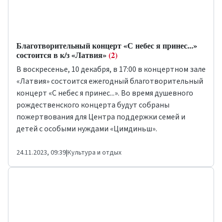
Благотворительный концерт «С небес я принес...»
состоится в к/з «Латвия»
(2)
В воскресенье, 10 декабря, в 17:00 в концертном зале
«Латвия» состоится ежегодный благотворительный
концерт «С небес я принес...». Во время душевного
рождественского концерта будут собраны
пожертвования для Центра поддержки семей и
детей с особыми нуждами «Цимдиньш».
24.11.2023, 09:39
|
Культура и отдых