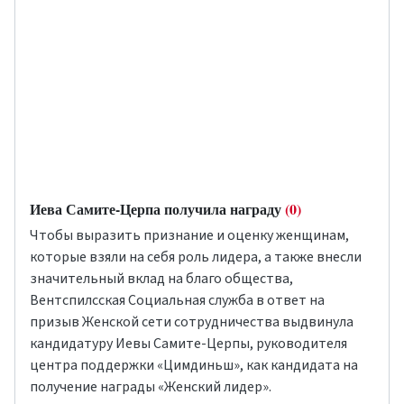
Иева Самите-Церпа получила награду
(0)
Чтобы выразить признание и оценку женщинам,
которые взяли на себя роль лидера, а также внесли
значительный вклад на благо общества,
Вентспилсская Cоциальная служба в ответ на
призыв Женской сети сотрудничества выдвинула
кандидатуру Иевы Самите-Церпы, руководителя
центра поддержки «Цимдиньш», как кандидата на
получение награды «Женский лидер».