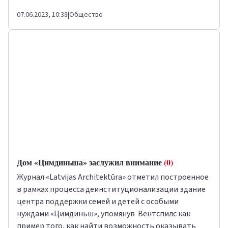
07.06.2023, 10:38
|
Общество
Дом «Цимдиньша» заслужил внимание
(0)
Журнал «Latvijas Architektūra» отметил построенное
в рамках процесса деинституционализации здание
центра поддержки семей и детей с особыми
нуждами «Цимдиньш», упомянув Вентспилс как
пример того, как найти возможность оказывать