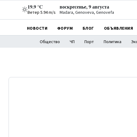
19.9 °C
воскресенье, 9 августа
Ветер 5.94 m/s
Madara, Genoveva, Genovefa
НОВОСТИ
ФОРУМ
БЛОГ
ОБЪЯВЛЕНИЯ
Общество
ЧП
Порт
Политика
Эк