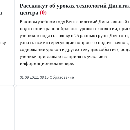
Расскажут об уроках технологий Дигита
а
центра
(0)
В новом учебном году Вентспилсский Дигитальный 
подготовил разнообразные уроки технологии, приг
учеников подать заявку в 25 разных групп. Для того
вку
узнать все интересующие вопросы о подаче заявок,
содержании уроков и других текущих событиях, род
ученики приглашаются принять участие в
информационном вечере.
01.09.2022, 09:15
|
Образование