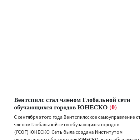
Вентспилс стал членом Глобальной сети
обучающихся городов ЮНЕСКО
(0)
С сентября этого года Вентспилсское самоуправление с
членом Глобальной сети обучающихся городов
(ГСОГ) ЮНЕСКО. Сеть была создана Институтом
непрерывного образования ЮНЕСКО, и она объединяет