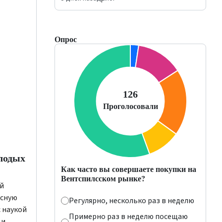
Опрос
лодых
Как часто вы совершаете покупки на
Вентспилсском рынке?
ей
асную
Регулярно, несколько раз в неделю
 наукой
Примерно раз в неделю посещаю
 и