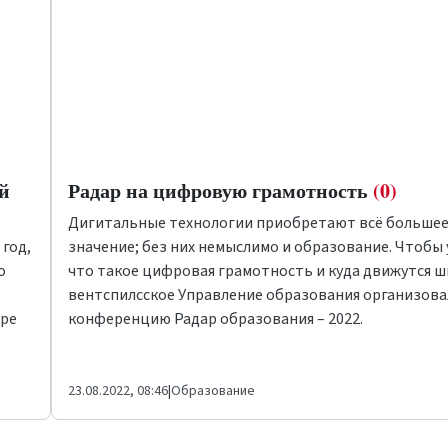
й
Радар на цифровую грамотность
(0)
Дигитальные технологии приобретают всё больше
год,
значение; без них немыслимо и образование. Чтобы 
о
что такое цифровая грамотность и куда движутся ш
вентспилсское Управление образования организова
тре
конференцию
Радар образования – 2022
.
23.08.2022, 08:46
|
Образование