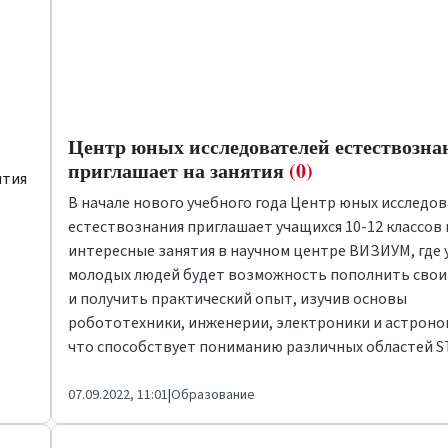
Центр юных исследователей естествозна
приглашает на занятия
(0)
ятия
В начале нового учебного года Центр юных исследо
естествознания приглашает учащихся 10-12 классов 
интересные занятия в научном центре ВИЗИУМ, где 
молодых людей будет возможность пополнить свои
и получить практический опыт, изучив основы
робототехники, инженерии, электроники и астроно
что способствует пониманию различных областей S
07.09.2022, 11:01
|
Образование