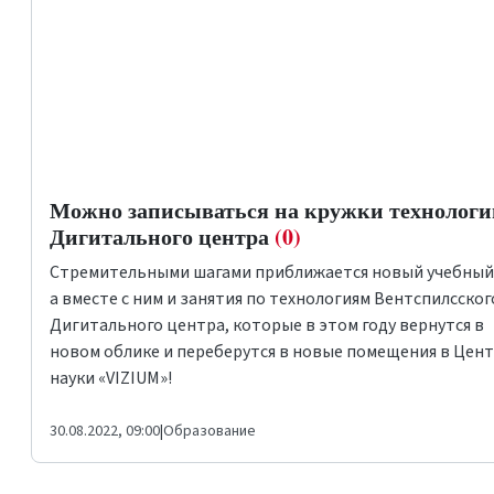
Можно записываться на кружки технологи
Дигитального центра
(0)
Стремительными шагами приближается новый учебный 
а вместе с ним и занятия по технологиям Вентспилсског
Дигитального центра, которые в этом году вернутся в
новом облике и переберутся в новые помещения в Цен
науки «VIZIUM»!
30.08.2022, 09:00
|
Образование