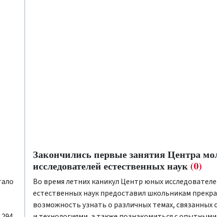
Закончились первые занятия Центра мо
исследователей естественных наук
(0)
тало
Во время летних каникул Центр юных исследовател
естественных наук предоставил школьникам прекр
возможность узнать о различных темах, связанных с
 294
и технологиями, а также познакомиться с опытными