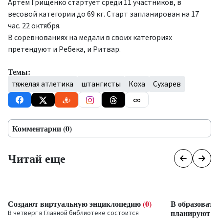
Артем Грищенко стартует среди 11 участников, в
весовой категории до 69 кг. Старт запланирован на 17
час. 22 октября.
В соревнованиях на медали в своих категориях
претендуют и Ребека, и Ритвар.
Темы:
тяжелая атлетика
штангисты
Коха
Сухарев
Комментарии (0)
Читай еще
Создают виртуальную энциклопедию
(0)
В образоват
планируют вн
В четверг в Главной библиотеке состоится