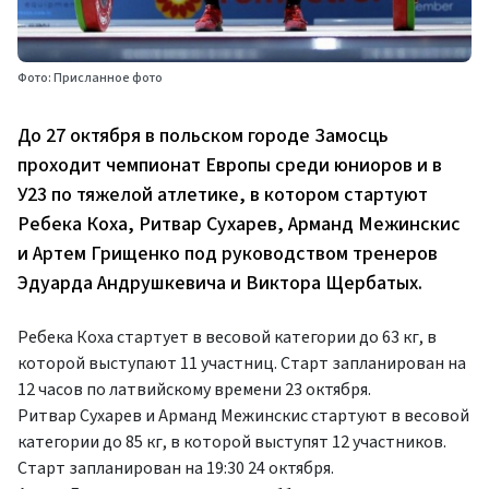
Фото: Присланное фото
До 27 октября в польском городе Замосць
проходит чемпионат Европы среди юниоров и в
У23 по тяжелой атлетике, в котором стартуют
Ребека Коха, Ритвар Сухарев, Арманд Межинскис
и Артем Грищенко под руководством тренеров
Эдуарда Андрушкевича и Виктора Щербатых.
Ребека Коха стартует в весовой категории до 63 кг, в
которой выступают 11 участниц. Старт запланирован на
12 часов по латвийскому времени 23 октября.
Ритвар Сухарев и Арманд Межинскис стартуют в весовой
категории до 85 кг, в которой выступят 12 участников.
Старт запланирован на 19:30 24 октября.