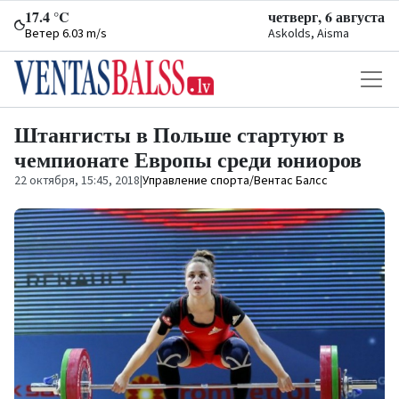
17.4 °C
четверг, 6 августа
Ветер 6.03 m/s
Askolds, Aisma
Штангисты в Польше стартуют в
чемпионате Европы среди юниоров
22 октября, 15:45, 2018
|
Управление спорта/Вентас Балсс