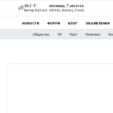
18.2 °C
пятница, 7 августа
Ветер 6.82 m/s
Alfrēds, Madars, Fredis
НОВОСТИ
ФОРУМ
БЛОГ
ОБЪЯВЛЕНИЯ
Общество
ЧП
Порт
Политика
Эк