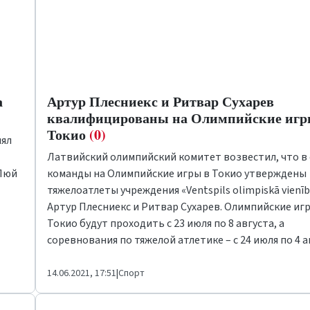
а
Артур Плесниекс и Ритвар Сухарев
квалифицированы на Олимпийские игр
Токио
(0)
нял
Латвийский олимпийский комитет возвестил, что в
 Люй
команды на Олимпийские игры в Токио утверждены
тяжелоатлеты учреждения «Ventspils olimpiskā vienī
Артур Плесниекс и Ритвар Сухарев. Олимпийские иг
Токио будут проходить с 23 июля по 8 августа, а
соревнования по тяжелой атлетике – с 24 июля по 4 а
14.06.2021, 17:51
|
Спорт