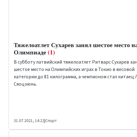
Тяжелоатлет Сухарев занял шестое место н
Олимпиаде
(1)
В субботу латвийский тяжелоатлет Ритварс Сухарев за
шестое место на Олимпийских играх в Токио в весовой
категории до 81 килограмма, а чемпионом стал китаец
Сяоцзюнь.
31.07.2021, 14:22
|
Спорт