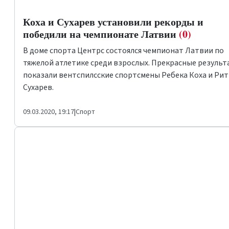
Коха и Сухарев установили рекорды и
победили на чемпионате Латвии
(0)
В доме спорта
Центрс
состоялся чемпионат Латвии по
тяжелой атлетике среди взрослых. Прекрасные резуль
показали вентспилсские спортсмены Ребека Коха и Ри
Сухарев.
09.03.2020, 19:17
|
Спорт