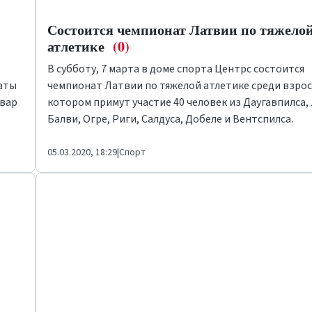
Состоится чемпионат Латвии по тяжело
атлетике
(0)
В субботу, 7 марта в доме спорта
Центрс
состоится
таты
чемпионат Латвии по тяжелой атлетике среди взрос
твар
котором примут участие 40 человек из Даугавпилса,
Балви, Огре, Риги, Салдуса, Добеле и Вентспилса.
05.03.2020, 18:29
|
Спорт