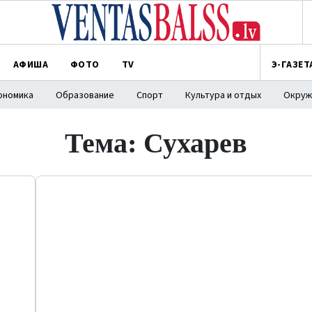
АФИША
ФОТО
TV
Э-ГАЗЕТ
ономика
Образование
Спорт
Культура и отдых
Окруж
Тема: Сухарев