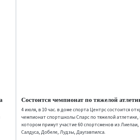
а
Состоится чемпионат по тяжелой атлет
4 июля, в 10 час. в доме спорта Центрс состоится о
ы
чемпионат спортшколы Спарс по тяжелой атлетике, 
котором примут участие 60 спортсменов из Лиепаи,
Салдуса, Добеле, Лудзы, Даугавпилса.