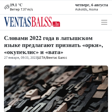
19.1 °C
четверг, 6 августа
Ветер 7.37 m/s
Askolds, Aisma
Словами 2022 года в латышском
языке предлагают признать «орки»,
«окупеклис» и «вата»
27 января, 09:33, 2023
|
LETA/Вентас Балсс