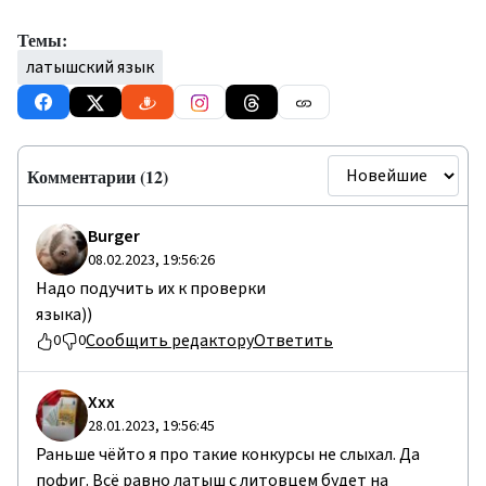
Темы:
латышский язык
Комментарии (12)
Burger
08.02.2023, 19:56:26
Надо подучить их к проверки
языка))
Сообщить редактору
Ответить
0
0
Ххх
28.01.2023, 19:56:45
Раньше чёйто я про такие конкурсы не слыхал. Да
пофиг. Всё равно латыш с литовцем будет на