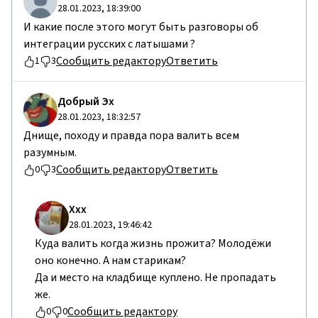
28.01.2023, 18:39:00
И какие после этого могут быть разговоры об
интеграции русских с латышами ?
Сообщить редактору
Ответить
1
3
Добрый Эх
28.01.2023, 18:32:57
Днище, походу и правда пора валить всем
разумным.
Сообщить редактору
Ответить
0
3
Ххх
28.01.2023, 19:46:42
Куда валить когда жизнь прожита? Молодёжи
оно конечно. А нам старикам?
Да и место на кладбище куплено. Не пропадать
же.
Сообщить редактору
0
0