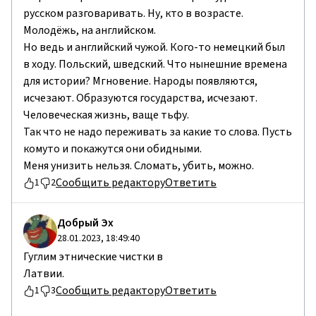
русском разговаривать. Ну, кто в возрасте.
Молодёжь, на английском.
Но ведь и английский чужой. Кого-то немецкий был
в ходу. Польский, шведский. Что нынешние времена
для истории? Мгновение. Народы появляются,
исчезают. Образуются государства, исчезают.
Человеческая жизнь, ваще тьфу.
Так что не надо переживать за какие то слова. Пусть
комуто и покажутся они обидными.
Меня унизить нельзя. Сломать, убить, можно.
Сообщить редактору
Ответить
1
2
Добрый Эх
28.01.2023, 18:49:40
Гуглим этнические чистки в
Латвии.
Сообщить редактору
Ответить
1
3