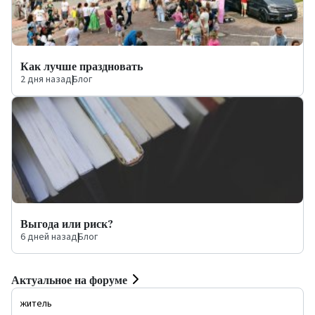
Как лучше праздновать
2 дня назад
|
Блог
Выгода или риск?
6 дней назад
|
Блог
Актуальное на форуме
житель