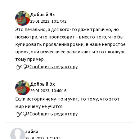
Добрый Эх
29.01.2023, 10:17:42
Это печально, а для кого-то даже трагично, но
посмотри, что происходит - вместо того, что бы
купировать проявления розни, в наше непростое
время, они всячески ее разжигают и этот конкурс
тому пример.
Сообщить редактору
0
3
Добрый Эх
29.01.2023, 10:40:16
Если история чему-то и учит, то тому, что этот
мир ничему не учится.
Сообщить редактору
0
3
зайка
28.01.2023, 12:16:05