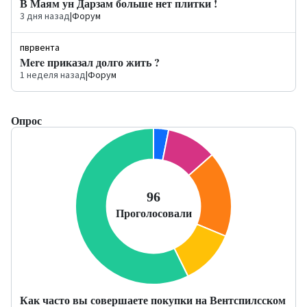
В Маям ун Дарзам больше нет плитки !
3 дня назад
|
Форум
пврвента
Mere приказал долго жить ?
1 неделя назад
|
Форум
Опрос
Как часто вы совершаете покупки на Вентспилсском