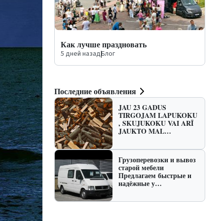
Как лучше праздновать
5 дней назад
|
Блог
Последние объявления
JAU 23 GADUS
TIRGOJAM LAPUKOKU
, SKUJUKOKU VAI ARĪ
JAUKTO MAL…
Грузоперевозки и вывоз
старой мебели
Предлагаем быстрые и
надёжные у…