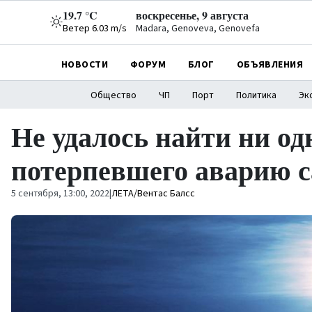
19.7 °C
воскресенье, 9 августа
Ветер 6.03 m/s
Madara, Genoveva, Genovefa
НОВОСТИ
ФОРУМ
БЛОГ
ОБЪЯВЛЕНИЯ
Общество
ЧП
Порт
Политика
Эк
Не удалось найти ни од
потерпевшего аварию с
5 сентября, 13:00, 2022
|
ЛЕТА/Вентас Балсс