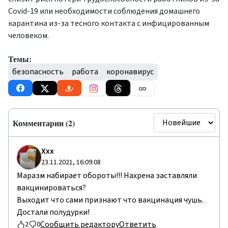
Covid-19 или необходимости соблюдения домашнего
карантина из-за тесного контакта с инфицированным
человеком.
Темы:
безопасность
работа
коронавирус
Комментарии (2)
Ххх
23.11.2021, 16:09:08
Маразм набирает обороты!!! Нахрена заставляли
вакцинироваться?
Выходит что сами признают что вакцинация чушь.
Достали полудурки!
Сообщить редактору
Ответить
2
0