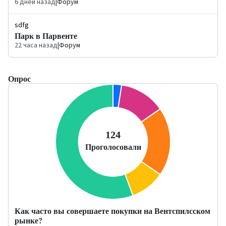
6 дней назад
|
Форум
sdfg
Парк в Парвенте
22 часа назад
|
Форум
Опрос
Как часто вы совершаете покупки на Вентспилсском
рынке?