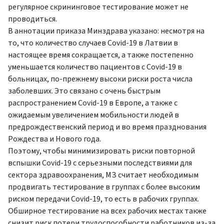
регулярное скрининговое тестирование может не
проводиться.
В аннотации приказа Минздрава указано: несмотря на
то, что количество случаев Covid-19 в Латвии в
настоящее время сокращается, а также постепенно
уменьшается количество пациентов с Covid-19 в
больницах, по-прежнему высоки риски роста числа
заболевших. Это связано с очень быстрым
распространением Covid-19 в Европе, а также с
ожидаемым увеличением мобильности людей в
предрождественский период и во время празднования
Рождества и Нового года.
Поэтому, чтобы минимизировать риски повторной
вспышки Covid-19 с серьезными последствиями для
сектора здравоохранения, МЗ считает необходимым
продвигать тестирование в группах с более высоким
риском передачи Covid-19, то есть в рабочих группах.
Обширное тестирование на всех рабочих местах также
снизит риск потери трудоспособности работников из-за