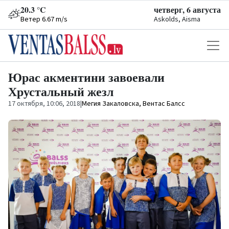
20.3 °C
четверг, 6 августа
Ветер 6.67 m/s
Askolds, Aisma
Юрас акментини завоевали
Хрустальный жезл
17 октября, 10:06, 2018
|
Мегия Закаловска, Вентас Балсс