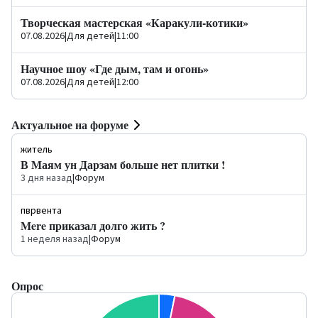
Творческая мастерская «Каракули-котики»
07.08.2026
|
Для детей
|
11:00
Научное шоу «Где дым, там и огонь»
07.08.2026
|
Для детей
|
12:00
Актуальное на форуме
житель
В Маям ун Дарзам больше нет плитки !
3 дня назад
|
Форум
пврвента
Mere приказал долго жить ?
1 неделя назад
|
Форум
Опрос