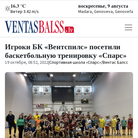
16.3 °C
воскресенье, 9 августа
Ветер 3.42 m/s
Madara, Genoveva, Genovefa
Игроки БК «Вентспилс» посетили
баскетбольную тренировку «Спарс»
19 октября, 08:52, 2022
|
Спортивная школа «Спарс»/Вентас Балсс