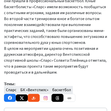
они пришли в профессиональный баскетбол. Юные
баскетболисты «Спарс» имели возможность пообщаться
с опытными игроками, задавая им различные вопросы.
Во второй части тренировки юное и богатое опытом
поколение взаимодействовали при выполнении
практических заданий, также были организованы мини-
эстафеты, что способствовало повышению энтузиазма и
соревновательного духа у юных спортсменов.
В целом на мероприятии царила очень позитивная и
дружеская атмосфера, директор Вентспилсской
спортивной школы «Спарс» Солвита Плейница отметила,
что в рамках проекта такие мероприятия будут
проводиться и в дальнейшем.
Темы:
Спарс
БК «Вентспилс»
баскетбол