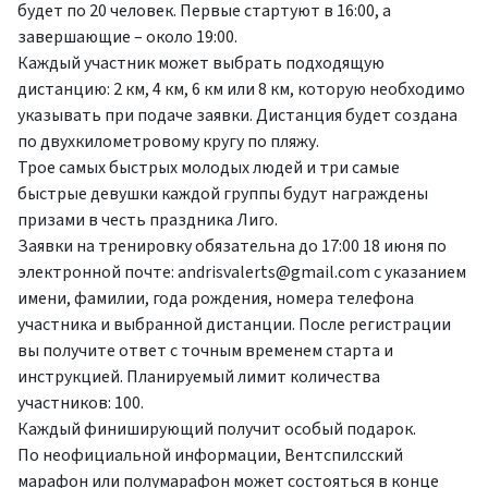
будет по 20 человек. Первые стартуют в 16:00, а
завершающие – около 19:00.
Каждый участник может выбрать подходящую
дистанцию: 2 км, 4 км, 6 км или 8 км, которую необходимо
указывать при подаче заявки. Дистанция будет создана
по двухкилометровому кругу по пляжу.
Трое самых быстрых молодых людей и три самые
быстрые девушки каждой группы будут награждены
призами в честь праздника Лиго.
Заявки на тренировку обязательна до 17:00 18 июня по
электронной почте:
andrisvalerts@gmail.com
с указанием
имени, фамилии, года рождения, номера телефона
участника и выбранной дистанции. После регистрации
вы получите ответ с точным временем старта и
инструкцией. Планируемый лимит количества
участников: 100.
Каждый финиширующий получит особый подарок.
По неофициальной информации, Вентспилсский
марафон или полумарафон может состояться в конце