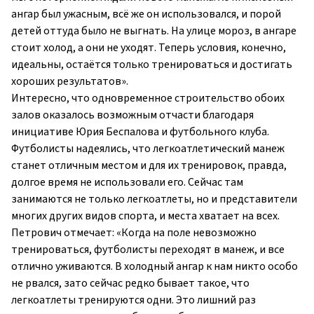
ангар был ужасным, всё же он использовался, и порой
детей оттуда было не выгнать. На улице мороз, в ангаре
стоит холод, а они не уходят. Теперь условия, конечно,
идеальны, остаётся только тренироваться и достигать
хороших результатов».
Интересно, что одновременное строительство обоих
залов оказалось возможным отчасти благодаря
инициативе Юрия Беспалова и футбольного клуба.
Футболисты надеялись, что легкоатлетический манеж
станет отличным местом и для их тренировок, правда,
долгое время не использовали его. Сейчас там
занимаются не только легкоатлеты, но и представители
многих других видов спорта, и места хватает на всех.
Петрович отмечает: «Когда на поле невозможно
тренироваться, футболисты переходят в манеж, и все
отлично уживаются. В холодный ангар к нам никто особо
не рвался, зато сейчас редко бывает такое, что
легкоатлеты тренируются одни. Это лишний раз