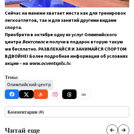
Сейчас на манеже хватает места как для тренировок
легкоатлетов, так и для занятий другими видами
спорта.
Приобрети в октябре одну из услуг Олимпийского
центра
Вентспилс
и получи в подарок вторую такую
же бесплатно.
РАЗВЛЕКАЙСЯ И ЗАНИМАЙСЯ СПОРТОМ
ВДВОЙНЕ!
Более подробная информация об условиях
акции – на
www.ocventspils.lv
.
Темы:
Олимпийский центр
Комментарии (0)
Читай еще