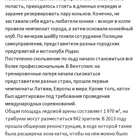
попасть, приходилось стоять в длинных очередях и
заранее резервировать пару коньков. Конечно, не
заставили себя ждать любители хоккея – вскоре в холле
провели чемпионат города, а затем основали хоккейный
клуб. По вечерам шайбу гоняли сотрудники Полиции
самоуправления, представители разных городских
предприятий и мотоклуба
Родео
.
Постепенно скольжение по льду начало становиться всё
более профессиональным. В Вентспилс на
тренировочные лагеря начали съезжаться
представители разных стран, прошли первые
чемпионаты Латвии, Европы и мира. Кроме того, каток
был адаптирован под требования проведения
международных соревнований.
Общая площадь ледовой арены составляет 1 970 м², на
трибунах могут разместиться 942 зрителя. В 2013 году
прошла обширная реконструкция, в ходе которой также
была расширена зона катка, чтобы на нём можно было