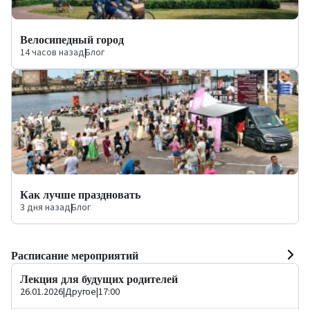
Велосипедный город
14 часов назад
|
Блог
Как лучше праздновать
3 дня назад
|
Блог
Расписание мероприятий
Лекция для будущих родителей
26.01.2026
|
Другое
|
17:00