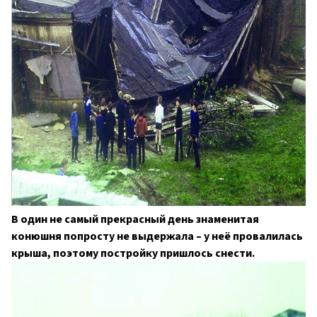
В один не самый прекрасный день знаменитая
конюшня попросту не выдержала – у неё провалилась
крыша, поэтому постройку пришлось снести.