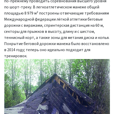
по-прежнему проводить соревнования высшего уровня
по шорт-треку. В легкоатлетическом манеже общей
площадью 8 979 м² построены отвечающие требованиям
Международной федерации лёгкой атлетики беговые
дорожки с виражами, спринтерская дистанция на 60 м,
секторы для прыжков в высоту, длину и с шестом,
теннисный корт, а также зоны для метания диска и копья.
Покрытие беговой дорожки манежа было восстановлено ​​
в 2014 году; теперь оно идеально подходит для
тренировок.