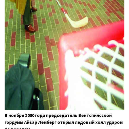
В ноябре 2000 года председатель Вентспилсской
гордумы Айвар Лемберг открыл ледовый холл ударом