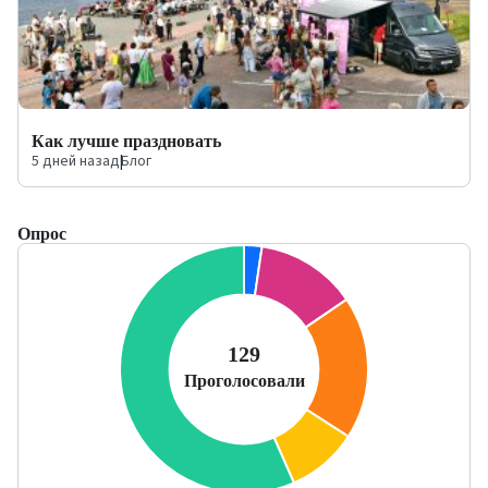
Как лучше праздновать
5 дней назад
|
Блог
Опрос