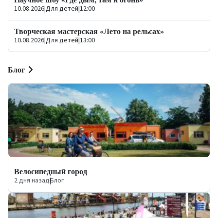
10.08.2026
|
Для детей
|
12:00
Творческая мастерская «Лето на рельсах»
10.08.2026
|
Для детей
|
13:00
Блог
Велосипедный город
2 дня назад
|
Блог