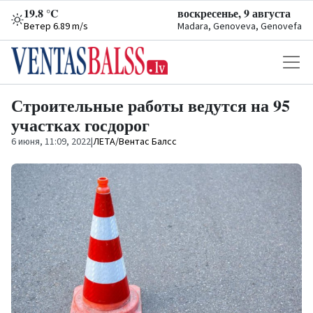
19.8 °C
воскресенье, 9 августа
Ветер 6.89 m/s
Madara, Genoveva, Genovefa
Строительные работы ведутся на 95
участках госдорог
6 июня, 11:09, 2022
|
ЛЕТА/Вентас Балсс