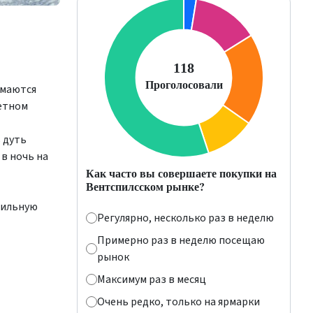
имаются
тетном
 дуть
в ночь на
Как часто вы совершаете покупки на
Вентспилсском рынке?
вильную
Регулярно, несколько раз в неделю
Примерно раз в неделю посещаю
рынок
Максимум раз в месяц
Очень редко, только на ярмарки