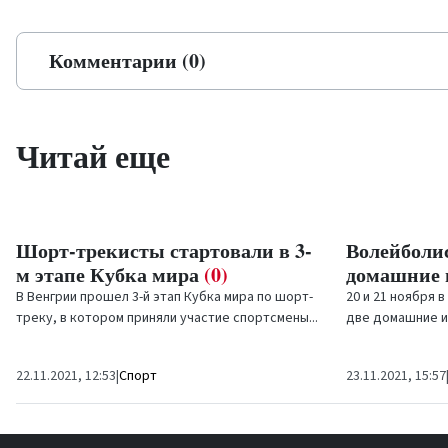
Комментарии (0)
Читай еще
Шорт-трекисты стартовали в 3-
Волейболи
м этапе Кубка мира
(0)
домашние
В Венгрии прошел 3-й этап Кубка мира по шорт-
20 и 21 ноября 
треку, в котором приняли участие спортсмены...
две домашние и
чемпионата Лат
волейбольный кл
22.11.2021, 12:53
|
Спорт
23.11.2021, 15:57