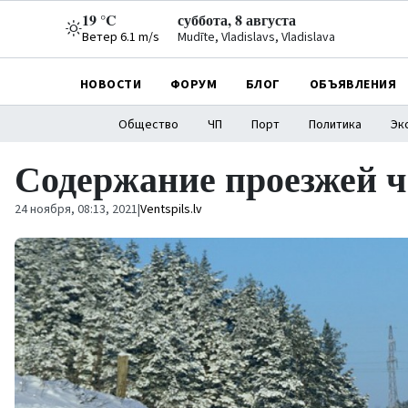
19 °C
суббота, 8 августа
Ветер 6.1 m/s
Mudīte, Vladislavs, Vladislava
НОВОСТИ
ФОРУМ
БЛОГ
ОБЪЯВЛЕНИЯ
Общество
ЧП
Порт
Политика
Эк
Содержание проезжей ч
24 ноября, 08:13, 2021
|
Ventspils.lv