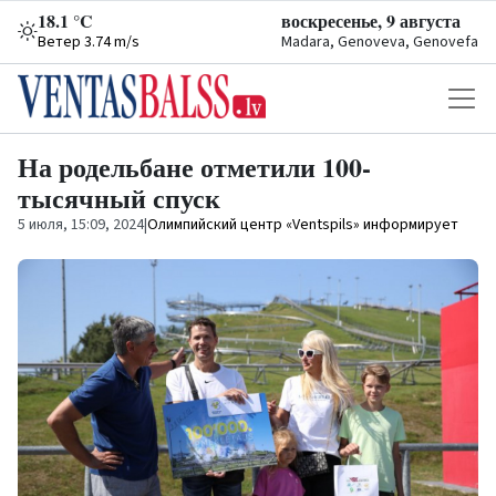
18.1 °C
воскресенье, 9 августа
Ветер 3.74 m/s
Madara, Genoveva, Genovefa
На родельбане отметили 100-
тысячный спуск
5 июля, 15:09, 2024
|
Олимпийский центр «Ventspils» информирует