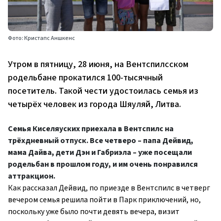
Фото: Кристапс Аншкенс
Утром в пятницу, 28 июня, на Вентспилсском
родельбане прокатился 100-тысячный
посетитель. Такой чести удостоилась семья из
четырёх человек из города Шяуляй, Литва.
Семья Киселяуских приехала в Вентспилс на
трёхдневный отпуск. Все четверо – папа Дейвид,
мама Дайва, дети Дэн и Габриэла – уже посещали
родельбан в прошлом году, и им очень понравился
аттракцион.
Как рассказал Дейвид, по приезде в Вентспилс в четверг
вечером семья решила пойти в Парк приключений, но,
поскольку уже было почти девять вечера, визит