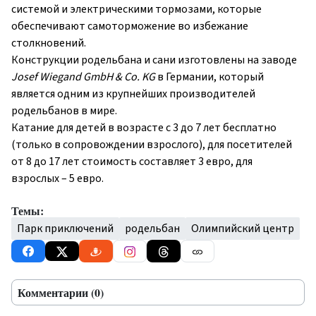
системой и электрическими тормозами, которые
обеспечивают самоторможение во избежание
столкновений.
Конструкции родельбана и сани изготовлены на заводе
Josef Wiegand GmbH & Co. KG
в Германии, который
является одним из крупнейших производителей
родельбанов в мире.
Катание для детей в возрасте с 3 до 7 лет бесплатно
(только в сопровождении взрослого), для посетителей
от 8 до 17 лет стоимость составляет 3 евро, для
взрослых – 5 евро.
Темы:
Парк приключений
родельбан
Олимпийский центр
Комментарии (0)