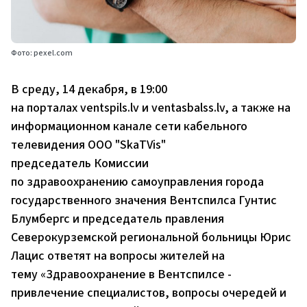
Фото: pexel.com
В среду, 14 декабря, в 19:00
на порталах
ventspils.lv
и
ventasbalss.lv
, а также на
информационном канале сети кабельного
телевидения ООО "SkaTVis"
председатель Комиссии
по здравоохранению самоуправления города
государственного значения Вентспилса Гунтис
Блумбергс и председатель правления
Северокурземской региональной больницы Юрис
Лацис ответят на вопросы жителей на
тему «Здравоохранение в Вентспилсе -
привлечение специалистов, вопросы очередей и