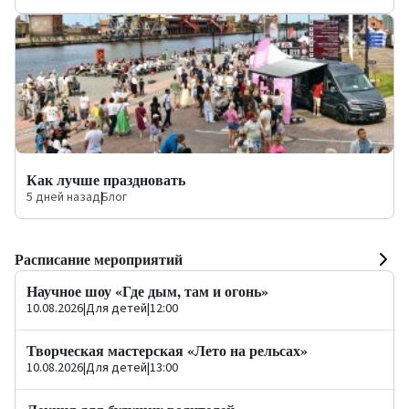
Как лучше праздновать
5 дней назад
|
Блог
Расписание мероприятий
Научное шоу «Где дым, там и огонь»
10.08.2026
|
Для детей
|
12:00
Творческая мастерская «Лето на рельсах»
10.08.2026
|
Для детей
|
13:00