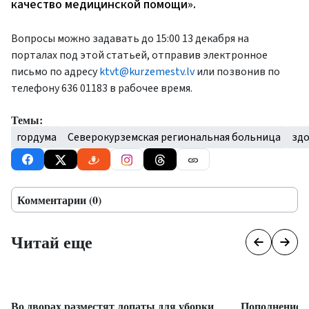
качество медицинской помощи».
Вопросы можно задавать до 15:00 13 декабря на
порталах под этой статьей, отправив электронное
письмо по адресу
ktvt@kurzemestv.lv
или позвонив по
телефону 636 01183 в рабочее время.
Темы:
гордума
Северокурземская региональная больница
зд
Комментарии (0)
Читай еще
Во дворах разместят лопаты для уборки
Пополнение 