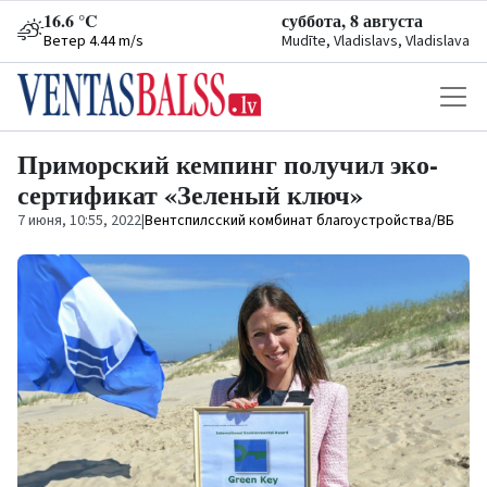
16.6 °C
суббота, 8 августа
Ветер 4.44 m/s
Mudīte, Vladislavs, Vladislava
Приморский кемпинг получил эко-
сертификат «Зеленый ключ»
7 июня, 10:55, 2022
|
Вентспилсский комбинат благоустройства/ВБ