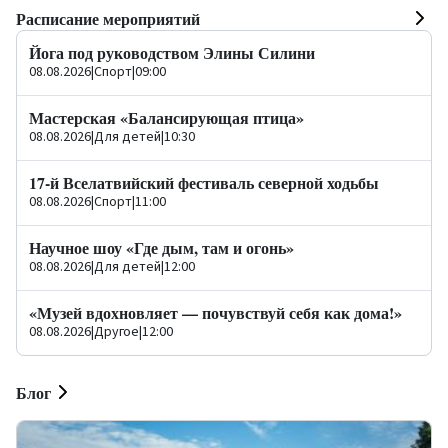
Расписание мероприятий
Йога под руководством Элины Силини
08.08.2026
|
Спорт
|
09:00
Мастерская «Балансирующая птица»
08.08.2026
|
Для детей
|
10:30
17-й Вселатвийский фестиваль северной ходьбы
08.08.2026
|
Спорт
|
11:00
Научное шоу «Где дым, там и огонь»
08.08.2026
|
Для детей
|
12:00
«Музей вдохновляет — почувствуй себя как дома!»
08.08.2026
|
Другое
|
12:00
Блог