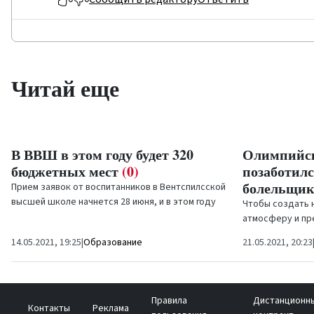
Читай еще
В ВВШ в этом году будет 320
Олимпийс
бюджетных мест
(0)
позаботил
болельщи
Прием заявок от воспитанников в Вентспилсской
высшей школе начнется 28 июня, и в этом году
Чтобы создать 
будущих...
атмосферу и пр
тренировок на ба
14.05.2021, 19:25
|
Образование
21.05.2021, 20:23
Правила
Дистанционн
Контакты
Реклама