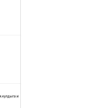
я.кулдыга и