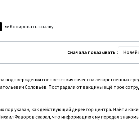
Копировать ссылку
Сначала показывать::
ра подтверждения соответствия качества лекарственных сре
атольевич Соловьёв. Пострадали от вакцины ещё трое сотр
их пор указан, как действующий директор центра. Найти каки
Михаил Фаворов сказал, что информацию ему передал знаком