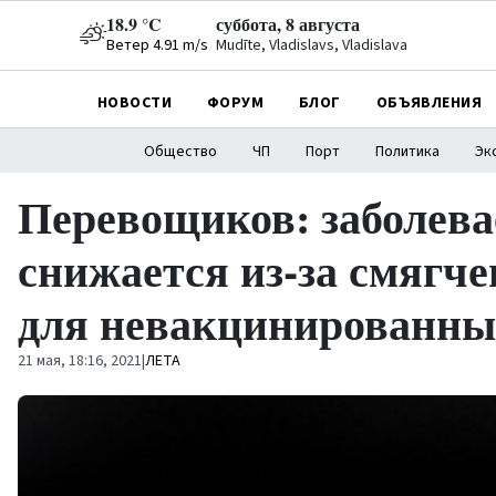
18.9 °C
суббота, 8 августа
Ветер 4.91 m/s
Mudīte, Vladislavs, Vladislava
НОВОСТИ
ФОРУМ
БЛОГ
ОБЪЯВЛЕНИЯ
Общество
ЧП
Порт
Политика
Эк
Перевощиков: заболева
снижается из-за смягч
для невакцинированны
21 мая, 18:16, 2021
|
ЛЕТА