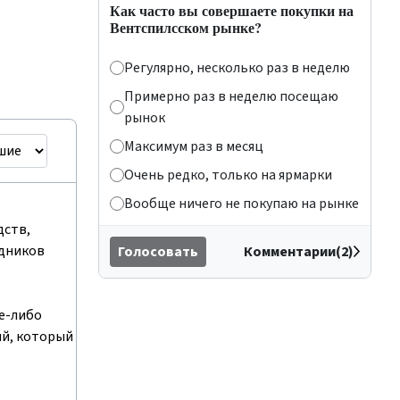
Как часто вы совершаете покупки на
Вентспилсском рынке?
Регулярно, несколько раз в неделю
Примерно раз в неделю посещаю
рынок
Максимум раз в месяц
Очень редко, только на ярмарки
Вообще ничего не покупаю на рынке
дств,
удников
Голосовать
Комментарии(2)
е-либо
ый, который