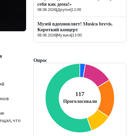
себя как дома!»
08.08.2026
|
Другое
|
12:00
Музей вдохновляет! Musica brevis.
Короткий концерт
08.08.2026
|
Музыка
|
13:00
я
Опрос
ий
иков
ие
ещал, что