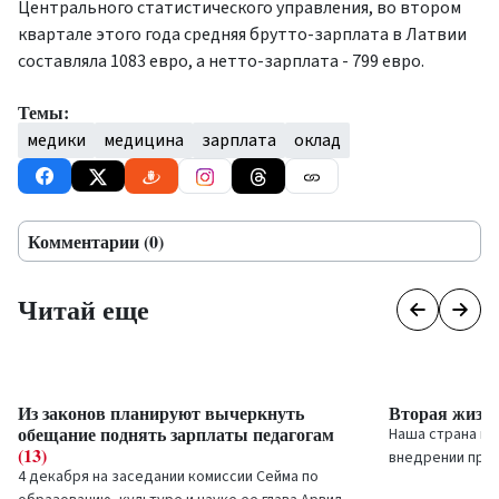
Центрального статистического управления, во втором
квартале этого года средняя брутто-зарплата в Латвии
составляла 1083 евро, а нетто-зарплата - 799 евро.
Темы:
медики
медицина
зарплата
оклад
Комментарии (0)
Читай еще
Из законов планируют вычеркнуть
Вторая жизн
обещание поднять зарплаты педагогам
Наша страна пр
(13)
внедрении прин
4 декабря на заседании комиссии Сейма по
рынке шин в...