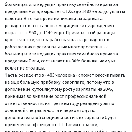
больницах или ведущих практику семейного врача за
пределами Риги, вырастет с 1235 до 1482 евро до уплаты
налогов. В то же время минимальная зарплата
резидентов в остальных медицинских учреждениях
вырастет с 950 до 1140 евро. Причина этой разницы
кроется в том, что заработная плата резидентов,
работающих в региональных многопрофильных
больницах или ведущих практику семейного врача за
пределами Риги, составляет на 30% больше, чем у их
коллег из столицы.
Часть резидентов - 483 человека - сможет рассчитывать
на еще большую прибавку к зарплате, потому что в
дополнение к упомянутому росту зарплаты на 20%,
принимая во внимание рост профессиональной
ответственности, на третьем году резидентуры по
основной специальности и первом году по
дополнительной специальности к их зарплате будет
применен коэффициент 1.1. Таким образом,
минимальная зарплата части резидентов, работающих в