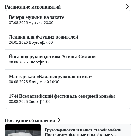
Расписание мероприятий
Вечера музыки на закате
07.08.2026
|
Музыка
|
20:00
Лекция для будущих родителей
26.01.2026
|
Другое
|
17:00
Йога под руководством Элины Силини
08.08.2026
|
Спорт
|
09:00
Мастерская «Балансирующая птица»
08.08.2026
|
Для детей
|
10:30
17-й Вселатвийский фестиваль северной ходьбы
08.08.2026
|
Спорт
|
11:00
Последние объявления
Грузоперевозки и вывоз старой мебели
Предлагаем быстрые и надёжные у…