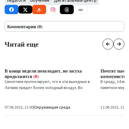
педагоги
обучение
Дигитальный центр
Комментарии (0)
Читай еще
В конце недели похолодает, но засуха
Почтят памя
продолжится
(0)
коммунистич
Синоптики прогнозируют, что в эти выходные в
В среду, 14 июн
Латвию придет более холодный воздух. Во
памятное меро
второй половине недели, а также на следующей
жертв коммунис
неделе...
07.06.2023, 11:00
|
Окружающая среда
12.06.2023, 11:0