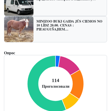
MINIZOO BUKI GAIDA JŪS CIEMOS NO
10 LĪDZ 20.00. CENAS :
PIEAUGUŠAJIEM…
Опрос