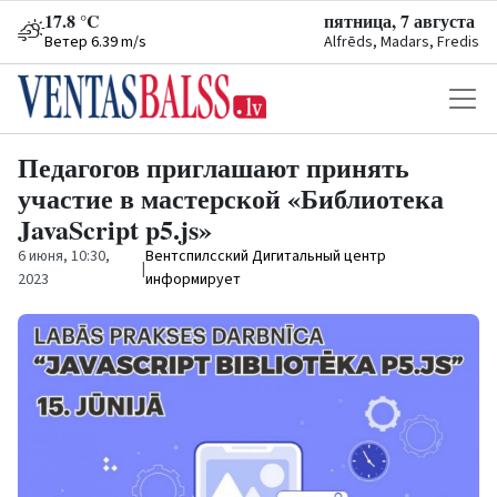
17.8 °C
пятница, 7 августа
Ветер 6.39 m/s
Alfrēds, Madars, Fredis
Педагогов приглашают принять
участие в мастерской «Библиотека
JavaScript p5.js»
6 июня, 10:30,
Вентспилсский Дигитальный центр
|
2023
информирует