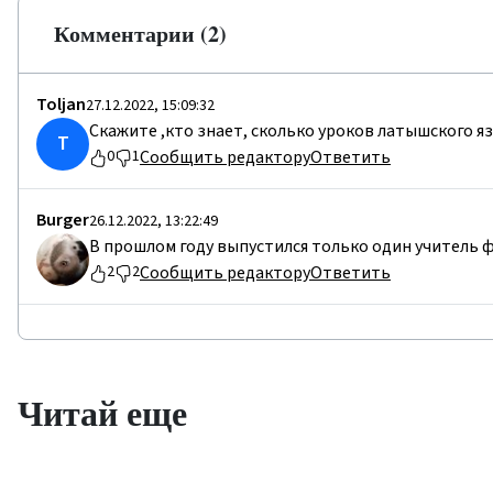
Комментарии (2)
Toljan
27.12.2022, 15:09:32
Скажите ,кто знает, сколько уроков латышского я
T
Сообщить редактору
Ответить
0
1
Burger
26.12.2022, 13:22:49
В прошлом году выпустился только один учитель ф
Сообщить редактору
Ответить
2
2
Читай еще