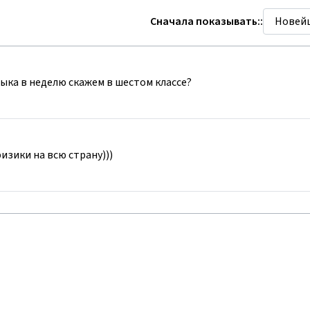
Сначала показывать::
зыка в неделю скажем в шестом классе?
изики на всю страну)))