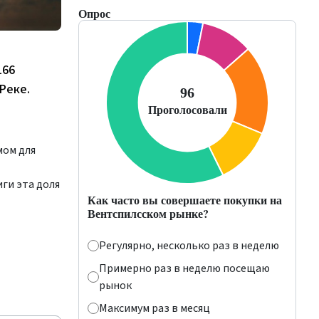
Опрос
166
Реке.
мом для
ги эта доля
Как часто вы совершаете покупки на
Вентспилсском рынке?
Регулярно, несколько раз в неделю
Примерно раз в неделю посещаю
рынок
Максимум раз в месяц