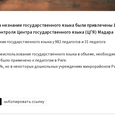
а незнание государственного языка были привлечены 
онтроля Центра государственного языка (ЦГЯ) Мадара 
ия государственного языка у 982 педагогов и 31 педагога
еиспользование государственного языка в объеме, необходи
было применено к педагогам в Риге.
0%, но в некоторых дошкольных учреждениях микрорайонов Ри
Копировать ссылку