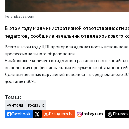
Фото: pixabay.com
В этом году к административной ответственности з
педагогов, сообщила начальник отдела языкового к
Всего в этом году ЦГЯ проверила адекватность использован
профессионального образования.
Наибольшее количество административных взысканий за н
выполнения профессиональных и служебных обязанностей, 
Доля выявленных нарушений невелика – в среднем около 1
достигает 30%.
Темы:
учителя
госязык
Facebook
Draugiem.lv
Instagram
Threads