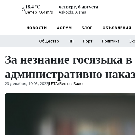
18.4 °C
четверг, 6 августа
Ветер 7.64 m/s
Askolds, Aisma
НОВОСТИ
ФОРУМ
БЛОГ
ОБЪЯВЛЕНИЯ
Общество
ЧП
Порт
Политика
Эк
За незнание госязыка в 
административно наказ
23 декабря, 10:03, 2022
|
LETA/Вентас Балсс