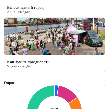
Велосипедный город
2 дня назад
|
Блог
Как лучше праздновать
5 дней назад
|
Блог
Опрос