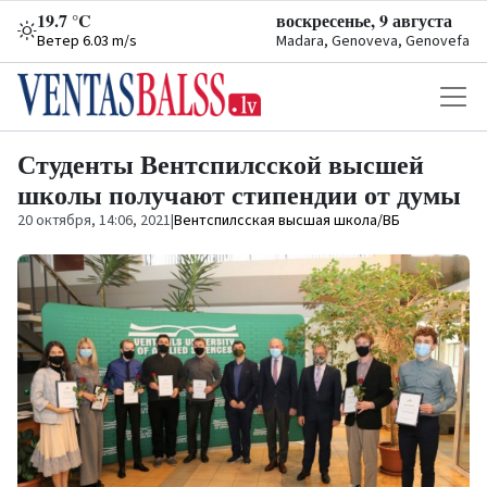
19.7 °C
воскресенье, 9 августа
Ветер 6.03 m/s
Madara, Genoveva, Genovefa
Студенты Вентспилсской высшей
школы получают стипендии от думы
20 октября, 14:06, 2021
|
Вентспилсская высшая школа/ВБ