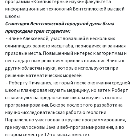
программы «Компьютерные науки» факультета
информационных технологий Вентспилсской высшей
школы.
Стипендия Вентспилсской городской думы была
присуждена трем студентам:
- Элине Алексеевой, участвовавшей в нескольких
олимпиадах разного масштаба, периодически занимая
призовые места. Повышенный интерес к алгоритмам и
нестандартным решениям привлек внимание Элины к
другим областям науки, которые используются при
решении математических моделей.
- Роберту Пичукансу, который после окончания средней
школы планировал изучать медицину, но затем Роберт
откликнулся на предложение школы изучить основы
программирования. Вскоре после этого разработана
научно-исследовательская работа о геологии
Параллельно участвовал в кружке программирования,
где изучал основы Java и веб-программирования, а во
втором семестре 12-го класса вместе с