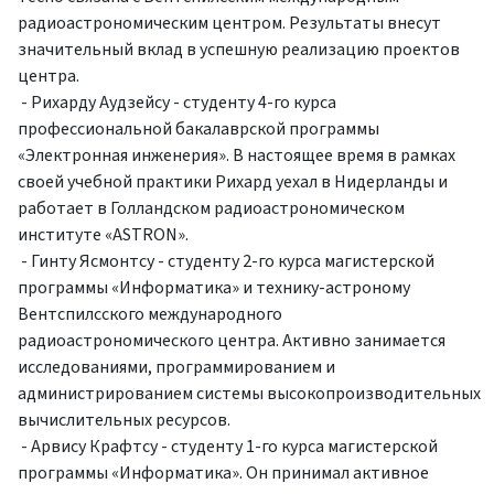
радиоастрономическим центром. Результаты внесут
значительный вклад в успешную реализацию проектов
центра.
- Рихарду Аудзейсу - студенту 4-го курса
профессиональной бакалаврской программы
«Электронная инженерия». В настоящее время в рамках
своей учебной практики Рихард уехал в Нидерланды и
работает в Голландском радиоастрономическом
институте «ASTRON».
- Гинту Ясмонтсу - студенту 2-го курса магистерской
программы «Информатика» и технику-астроному
Вентспилсского международного
радиоастрономического центра. Активно занимается
исследованиями, программированием и
администрированием системы высокопроизводительных
вычислительных ресурсов.
- Арвису Крафтсу - студенту 1-го курса магистерской
программы «Информатика». Он принимал активное