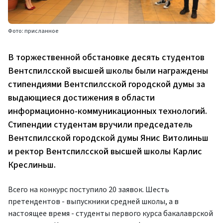
Фото: присланное
В торжественной обстановке десять студентов
Вентспилсской высшей школы были награждены
стипендиями Вентспилсской городской думы за
выдающиеся достижения в области
информационно-коммуникационных технологий.
Стипендии студентам вручили председатель
Вентспилсской городской думы Янис Витолиньш
и ректор Вентспилсской высшей школы Карлис
Креслиньш.
Всего на конкурс поступило 20 заявок. Шесть
претендентов - выпускники средней школы, а в
настоящее время - студенты первого курса бакалаврской