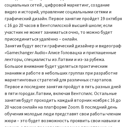
социальных сетей , цифровой маркетинг, создание
видео и историй, управление социальными сетями и
графический дизайн. Первое занятие пройдет 19 октября
с 16 до 20 часов в Вентспилсской высшей школе; если
участник не может заниматься очно, то можно будет
присоединиться удалённо – онлайн.
Занятия будут вести графический дизайнер и видеограф
«Gamechanger Audio» Алисе Головацка и приглашенные
лекторы, специалисты из Латвии и из-за рубежа.
Большое внимание будет уделяться практическим
знаниям и работе в небольших группах при разработке
маркетинговых стратегий для различных стартапов.
Первое и последнее занятия пройдут в пять разных дней
в пяти городах Латвии, включая Вентспилс. Остальные
занятия будут проходить каждый вторник ноября с 16 до
20 часов онлайн на платформе Zoom. В последний день
обучения молодые люди представят свои работы членам
жюри – это будет возможность проявить свои навыки и