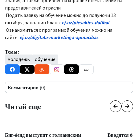
знания, а также произвести хорошее впечатление на
представителей отрасли.
Подать заявку на обучение можно до полуночи 13
октября, заполнив бланк:
ej.uz/piesakies-dalibai
Ознакомиться с программой обучения можно на
сайте:
ej.uz/digitala-marketinga-apmacibas
Темы:
молодежь
обучение
Комментарии (0)
Читай еще
Биг-бенд выступит с голландским
Вводятся бол