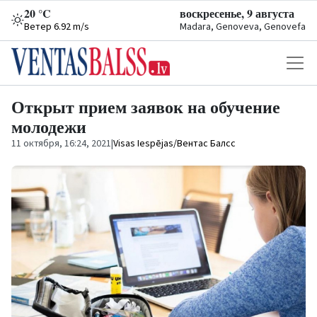
20 °C
воскресенье, 9 августа
Ветер 6.92 m/s
Madara, Genoveva, Genovefa
Открыт прием заявок на обучение
молодежи
11 октября, 16:24, 2021
|
Visas Iespējas/Вентас Балсс