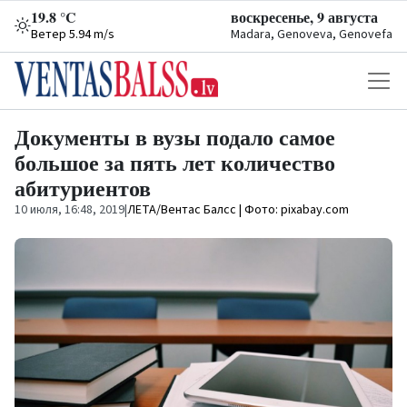
19.8 °C
воскресенье, 9 августа
Ветер 5.94 m/s
Madara, Genoveva, Genovefa
Документы в вузы подало самое
большое за пять лет количество
абитуриентов
10 июля, 16:48, 2019
|
ЛЕТА/Вентас Балсс | Фото: pixabay.com