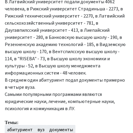
В Латвийский университет подали документы 4062
человека, в Рижский университет Страдиньша - 2273, в
Рижский технический университет - 2270, в Латвийский
сельскохозяйственный университет - 781, в
Даугавпилсский университет - 413, в Лиепайский
университет - 280, в Банковскую высшую школу - 190, в
Резекненскую академию технологий - 185, в Видземскую
высшую школу - 170, в Вентспилсскую высшую школу -
114, в "RISEBA" - 73, в Высшую школу экономики и
культуры - 52, в Высшую школу менеджмента
информационных систем - 48 человек.
В среднем один абитуриент подал документы примерно
в четыре вуза.
Самыми популярными программами являются
юридические науки, лечение, компьютерные науки,
психология и коммуникация в ЛУ.
Темы:
абитуриент
вуз
документы