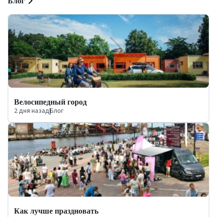
Блог
Велосипедный город
2 дня назад
|
Блог
Как лучше праздновать