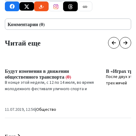
Комментарии (0)
Читай еще
Будут изменения в движении
В «Играх тре
общественного транспорта
(0)
После двух эта
В конце этой недели, с 12 по 14 июля, во время
трех мячей
молодежного фестиваля уличного спорта и
10.07.2019, 13:5
культуры «Ghetto Games 2019» будет перекрыта
часть улицы...
11.07.2019, 12:56
|
Общество