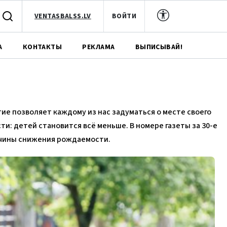
VENTASBALSS.LV
ВОЙТИ
А
КОНТАКТЫ
РЕКЛАМА
ВЫПИСЫВАЙ!
ие позволяет каждому из нас задуматься о месте своего
ти: детей становится всё меньше. В номере газеты за 30-е
ичины снижения рождаемости.