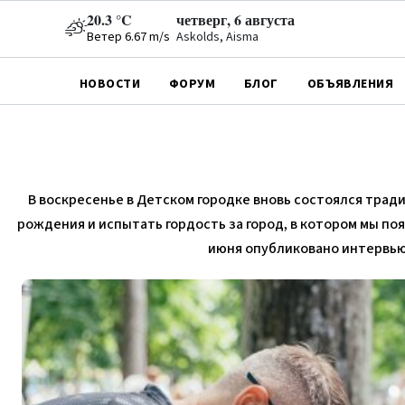
20.3 °C
четверг, 6 августа
Ветер 6.67 m/s
Askolds, Aisma
НОВОСТИ
ФОРУМ
БЛОГ
ОБЪЯВЛЕНИЯ
В воскресенье в Детском городке вновь состоялся трад
рождения и испытать гордость за город, в котором мы поя
июня опубликовано интервью