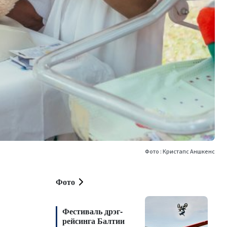
Фото : Кристапс Аншкенс
Фото
Фестиваль дрэг-
рейсинга Балтии