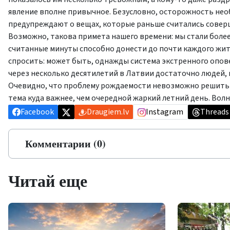
явление вполне привычное. Безусловно, осторожность нео
предупреждают о вещах, которые раньше считались совер
Возможно, такова примета нашего времени: мы стали боле
считанные минуты способно донести до почти каждого жите
спросить: может быть, однажды система экстренного опов
через несколько десятилетий в Латвии достаточно людей, 
Очевидно, что проблему рождаемости невозможно решить о
тема куда важнее, чем очередной жаркий летний день. Волн
Facebook
Draugiem.lv
Instagram
Threads
Комментарии (0)
Читай еще