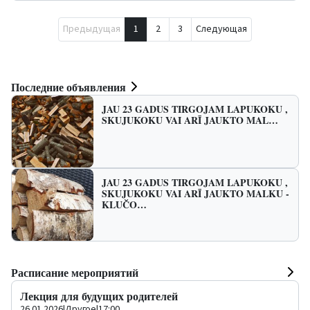
Предыдущая
1
2
3
Следующая
Последние объявления
JAU 23 GADUS TIRGOJAM LAPUKOKU ,
SKUJUKOKU VAI ARĪ JAUKTO MAL…
JAU 23 GADUS TIRGOJAM LAPUKOKU ,
SKUJUKOKU VAI ARĪ JAUKTO MALKU -
KLUČO…
Расписание мероприятий
Лекция для будущих родителей
26.01.2026
|
Другое
|
17:00