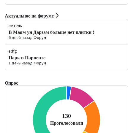
Актуальное на форуме
житель
В Маям ун Дарзам больше нет плитки !
6 дней назад
|
Форум
sdfg
Парк в Парвенте
1 день назад
|
Форум
Опрос