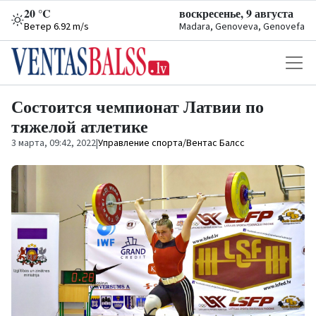
20 °C
воскресенье, 9 августа
Ветер 6.92 m/s
Madara, Genoveva, Genovefa
Состоится чемпионат Латвии по
тяжелой атлетике
3 марта, 09:42, 2022
|
Управление спорта/Вентас Балсс