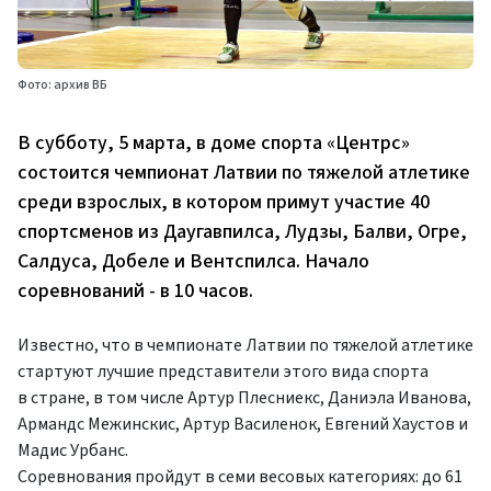
Фото: архив ВБ
В субботу, 5 марта, в доме спорта «Центрс»
состоится чемпионат Латвии по тяжелой атлетике
среди взрослых, в котором примут участие 40
спортсменов из Даугавпилса, Лудзы, Балви, Огре,
Салдуса, Добеле и Вентспилса. Начало
соревнований - в 10 часов.
Известно, что в чемпионате Латвии по тяжелой атлетике
стартуют лучшие представители этого вида спорта
в стране, в том числе Артур Плесниекс, Даниэла Иванова,
Армандс Межинскис, Артур Василенок, Евгений Хаустов и
Мадис Урбанс.
Соревнования пройдут в семи весовых категориях: до 61