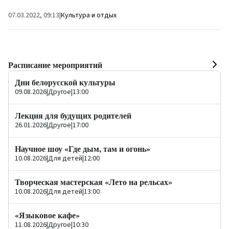
общества, и среди...
марта.
03.03.2022, 11:1
07.03.2022, 09:13
|
Культура и отдых
Расписание мероприятий
Дни белорусской культуры
09.08.2026
|
Другое
|
13:00
Лекция для будущих родителей
26.01.2026
|
Другое
|
17:00
Научное шоу «Где дым, там и огонь»
10.08.2026
|
Для детей
|
12:00
Творческая мастерская «Лето на рельсах»
10.08.2026
|
Для детей
|
13:00
«Языковое кафе»
11.08.2026
|
Другое
|
10:30