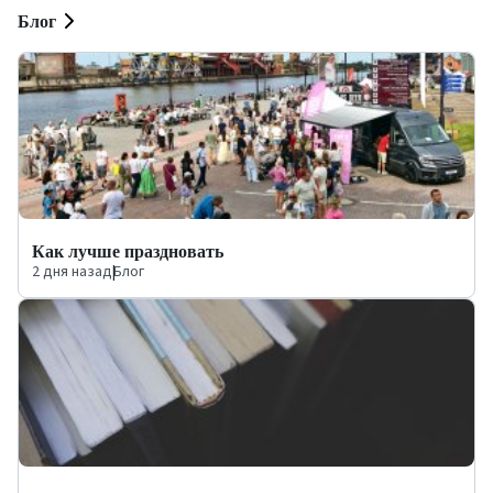
Блог
Как лучше праздновать
2 дня назад
|
Блог