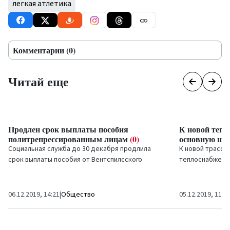
легкая атлетика
Комментарии (0)
Читай еще
Продлен срок выплаты пособия
К новой тепл
политрепрессированным лицам
(0)
основную шк
Социальная служба до 30 декабря продлила
К новой трассе
срок выплаты пособия от Вентспилсского
теплоснабжения
городского...
новый объект –
06.12.2019, 14:21
|
Общество
05.12.2019, 11:1