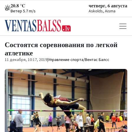
20.8 °C
четверг, 6 августа
Ветер 5.7 m/s
Askolds, Aisma
Состоятся соревнования по легкой
атлетике
11 декабря, 10:17, 2019
|
Управление спорта/Вентас Балсс