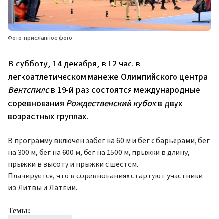
Фото: присланное фото
В субботу, 14 декабря, в 12 час. в
легкоатлетическом манеже Олимпийского центра
Вентспилс
в 19-й раз состоятся международные
соревнования
Рождественский кубок
в двух
возрастных группах.
В программу включен забег на 60 м и бег с барьерами, бег
на 300 м, бег на 600 м, бег на 1500 м, прыжки в длину,
прыжки в высоту и прыжки с шестом.
Планируется, что в соревнованиях стартуют участники
из Литвы и Латвии.
Темы: