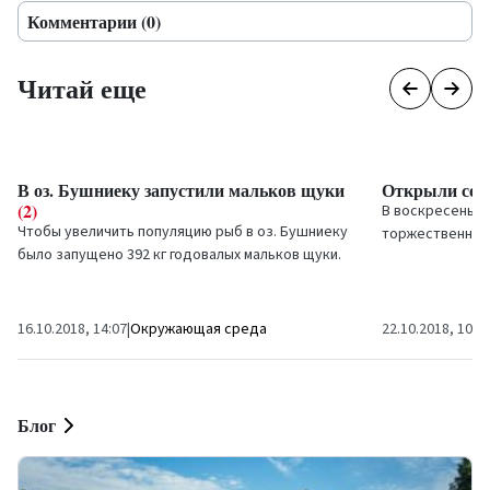
Комментарии (0)
Читай еще
В оз. Бушниеку запустили мальков щуки
Открыли сез
(2)
В воскресенье 
Чтобы увеличить популяцию рыб в оз. Бушниеку
торжественным
было запущено 392 кг годовалых мальков щуки.
открытие сезона
Малыши...
16.10.2018, 14:07
|
Окружающая среда
22.10.2018, 10:1
Блог