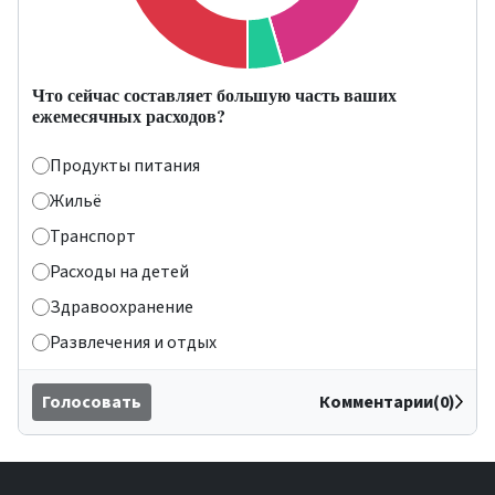
Что сейчас составляет большую часть ваших
ежемесячных расходов?
Продукты питания
Жильё
Транспорт
Расходы на детей
Здравоохранение
Развлечения и отдых
Голосовать
Комментарии(0)