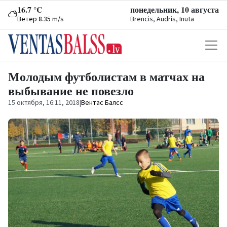
16.7 °C
понедельник, 10 августа
Ветер 8.35 m/s
Brencis, Audris, Inuta
Молодым футболистам в матчах на
выбывание не повезло
15 октября, 16:11, 2018
|
Вентас Балсс