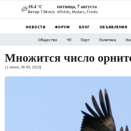
18.4 °C
пятница, 7 августа
Ветер 7.94 m/s
Alfrēds, Madars, Fredis
НОВОСТИ
ФОРУМ
БЛОГ
ОБЪЯВЛЕНИЯ
Общество
ЧП
Порт
Политика
Эк
Множится число орнит
11 июня, 08:49, 2010
|