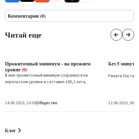
Комментарии (0)
Читай еще
Прожиточный минимум - на прежнем
Без 5 минут
уровне
(0)
В мае прожиточный минимум сохранился на
Ренате Пастаре
апрельском уровне и составил 165,1 лата,
отдела внешних
сообщает Центральное статистическое
городской думы 
управление.
14.06.2010, 10:30
|
Общество
12.06.2010, 00:0
Блог