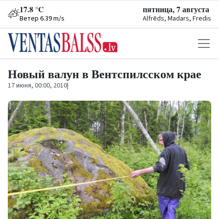
17.8 °C
пятница, 7 августа
Ветер 6.39 m/s
Alfrēds, Madars, Fredis
Новый валун в Вентспилсском крае
17 июня, 00:00, 2010
|