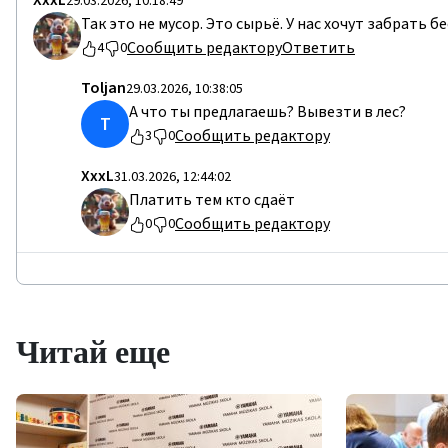
ХххL
29.03.2026, 10:18:49
Так это не мусор. Это сырьё. У нас хочут забрать 
Сообщить редактору
Ответить
4
0
Toljan
29.03.2026, 10:38:05
А что ты предлагаешь? Вывезти в лес?
T
Сообщить редактору
3
0
ХххL
31.03.2026, 12:44:02
Платить тем кто сдаёт
Сообщить редактору
0
0
Читай еще