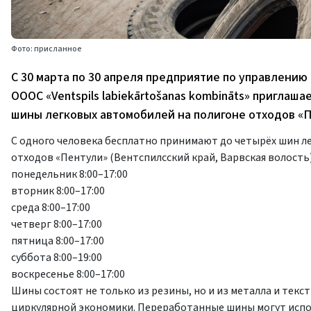
Фото: присланное
С 30 марта по 30 апреля предприятие по управлению от
ОООС «Ventspils labiekārtošanas kombināts» пригла
шины легковых автомобилей на полигоне отходов «П
С одного человека бесплатно принимают до четырёх шин л
отходов «Пентули» (Вентспилсский край, Варвская волость)
понедельник 8:00–17:00
вторник 8:00–17:00
среда 8:00–17:00
четверг 8:00–17:00
пятница 8:00–17:00
суббота 8:00–19:00
воскресенье 8:00–17:00
Шины состоят не только из резины, но и из металла и тек
циркулярной экономики. Переработанные шины могут испо