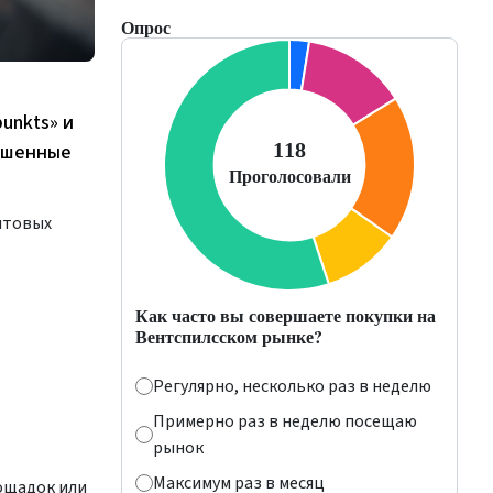
Опрос
punkts» и
ношенные
ытовых
Как часто вы совершаете покупки на
Вентспилсском рынке?
Регулярно, несколько раз в неделю
Примерно раз в неделю посещаю
рынок
Максимум раз в месяц
ощадок или