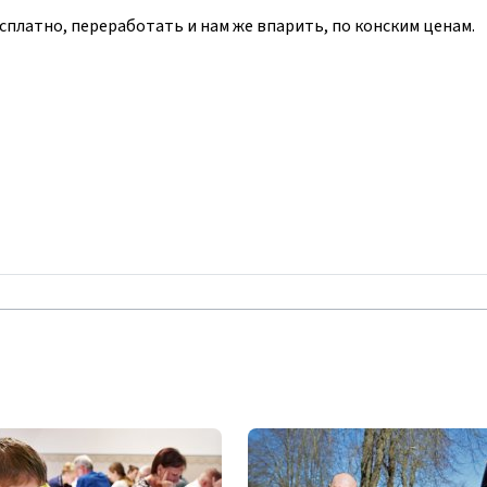
бесплатно, переработать и нам же впарить, по конским ценам.