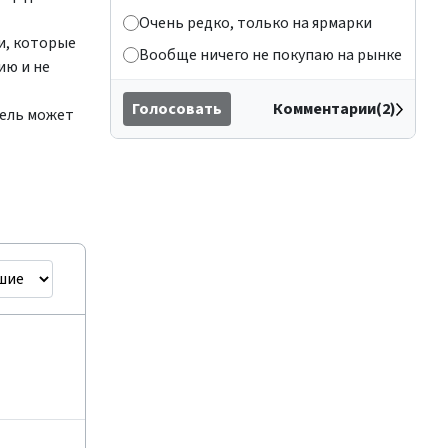
Очень редко, только на ярмарки
и, которые
Вообще ничего не покупаю на рынке
ию и не
Голосовать
Комментарии(2)
тель может