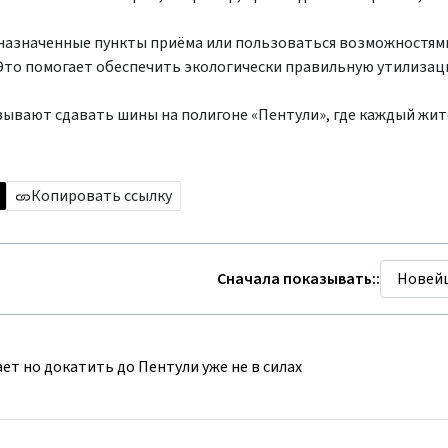
назначенные пункты приёма или пользоваться возможностям
Это помогает обеспечить экологически правильную утилизац
зывают сдавать шины на полигоне «Пентули», где каждый жи
Копировать ссылку
Сначала показывать::
мает но докатить до Пентули уже не в силах