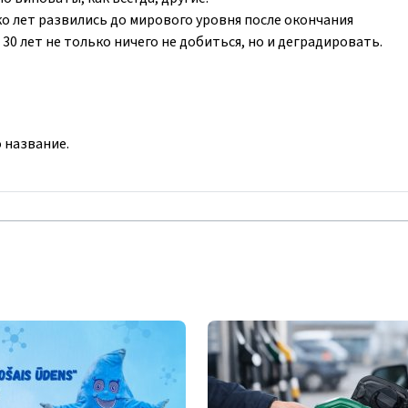
о лет развились до мирового уровня после окончания
 30 лет не только ничего не добиться, но и деградировать.
о название.