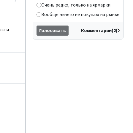
Очень редко, только на ярмарки
Вообще ничего не покупаю на рынке
ости
Голосовать
Комментарии(2)