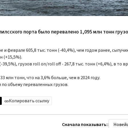
пилсского порта было перевалено 1,095 млн тонн грузо
и феврале 605,8 тыс. тонн (-40,4%), чем годом ранее, сыпучих
н (+15,5%).
,5%), грузов roll on/roll off - 267,8 тыс. тонн (+6,4%), в то в
3 млн тонн, что на 3,6% больше, чем в 2024 году.
 по объему переваленных грузов.
Копировать ссылку
Сначала показывать::