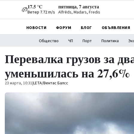
17.5 °C
пятница, 7 августа
Ветер 7.72 m/s
Alfrēds, Madars, Fredis
НОВОСТИ
ФОРУМ
БЛОГ
ОБЪЯВЛЕНИЯ
Общество
ЧП
Порт
Политика
Эк
Перевалка грузов за дв
уменьшилась на 27,6%
23 марта, 10:31
|
LETA/Вентас Балсс