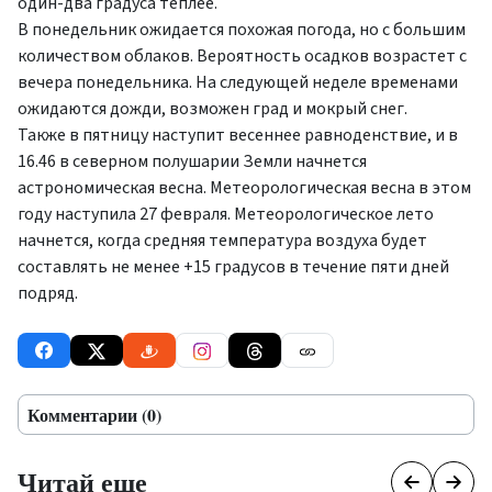
один-два градуса теплее.
В понедельник ожидается похожая погода, но с большим
количеством облаков. Вероятность осадков возрастет с
вечера понедельника. На следующей неделе временами
ожидаются дожди, возможен град и мокрый снег.
Также в пятницу наступит весеннее равноденствие, и в
16.46 в северном полушарии Земли начнется
астрономическая весна. Метеорологическая весна в этом
году наступила 27 февраля. Метеорологическое лето
начнется, когда средняя температура воздуха будет
составлять не менее +15 градусов в течение пяти дней
подряд.
Комментарии (0)
Читай еще