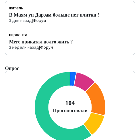
житель
В Маям ун Дарзам больше нет плитки !
3 дня назад
|
Форум
пврвента
Mere приказал долго жить ?
2 недели назад
|
Форум
Опрос