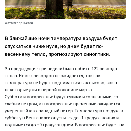
Фото: freepik.com
В ближайшие ночи температура воздуха будет
опускаться ниже нуля, но днем будет по-
весеннему тепло, прогнозируют синоптики.
За предыдущие три недели было побито 122 рекорда
тепла. Новых рекордов не ожидается, так как
температура не будет подниматься так высоко, как в
некоторые дни в первой половине марта.
Суббота и воскресенье будут сухими и солнечными, со
слабым ветром, а в воскресенье временами ожидается
умеренный юго-западный ветер. Температура воздуха в
субботу в Вентспилсе опустится до -1 градуса ночью и
поднимется до +9 градусов днем. В воскресенье будет на