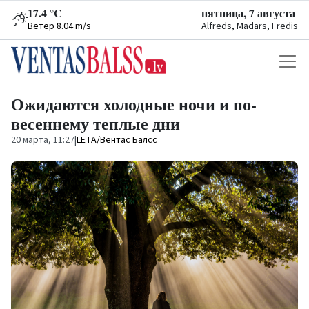
17.4 °C
пятница, 7 августа
Ветер 8.04 m/s
Alfrēds, Madars, Fredis
Ожидаются холодные ночи и по-
весеннему теплые дни
20 марта, 11:27
|
LETA/Вентас Балсс