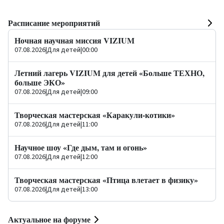
Расписание мероприятий
Ночная научная миссия VIZIUM
07.08.2026
|
Для детей
|
00:00
Летний лагерь VIZIUM для детей «Больше ТЕХНО,
больше ЭКО»
07.08.2026
|
Для детей
|
09:00
Творческая мастерская «Каракули-котики»
07.08.2026
|
Для детей
|
11:00
Научное шоу «Где дым, там и огонь»
07.08.2026
|
Для детей
|
12:00
Творческая мастерская «Птица влетает в физику»
07.08.2026
|
Для детей
|
13:00
Актуальное на форуме