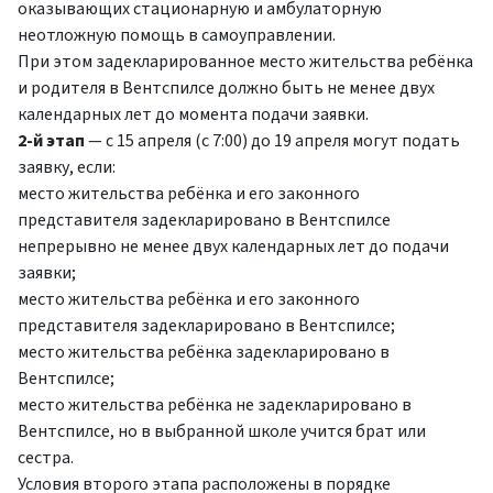
оказывающих стационарную и амбулаторную
неотложную помощь в самоуправлении.
При этом задекларированное место жительства ребёнка
и родителя в Вентспилсе должно быть не менее двух
календарных лет до момента подачи заявки.
2-й этап
— с 15 апреля (с 7:00) до 19 апреля могут подать
заявку, если:
место жительства ребёнка и его законного
представителя задекларировано в Вентспилсе
непрерывно не менее двух календарных лет до подачи
заявки;
место жительства ребёнка и его законного
представителя задекларировано в Вентспилсе;
место жительства ребёнка задекларировано в
Вентспилсе;
место жительства ребёнка не задекларировано в
Вентспилсе, но в выбранной школе учится брат или
сестра.
Условия второго этапа расположены в порядке