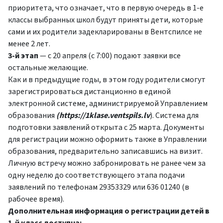
приоритета, что означает, что в первую очередь в 1-е
классы выбранных школ будут приняты дети, которые
сами и их родители задекларированы в Вентспилсе не
менее 2 лет.
3-й этап
— с 20 апреля (с 7:00) подают заявки все
остальные желающие.
Как и в предыдущие годы, в этом году родители смогут
зарегистрироваться дистанционно в единой
электронной системе, администрируемой Управлением
образования
(
https://1klase.ventspils.lv
). Система для
подготовки заявлений открыта с 25 марта. Документы
для регистрации можно оформить также в Управлении
образования, предварительно записавшись на визит.
Личную встречу можно забронировать не ранее чем за
одну неделю до соответствующего этапа подачи
заявлений по телефонам 29353329 или 636 01240 (в
рабочее время).
Дополнительная информация о регистрации детей в