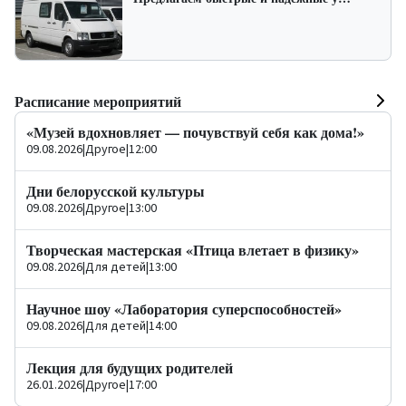
Расписание мероприятий
«Музей вдохновляет — почувствуй себя как дома!»
09.08.2026
|
Другое
|
12:00
Дни белорусской культуры
09.08.2026
|
Другое
|
13:00
Творческая мастерская «Птица влетает в физику»
09.08.2026
|
Для детей
|
13:00
Научное шоу «Лаборатория суперспособностей»
09.08.2026
|
Для детей
|
14:00
Лекция для будущих родителей
26.01.2026
|
Другое
|
17:00