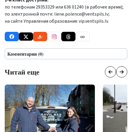
1-й класс доступна:
по телефонам 29353329 или 636 01240 (в рабочее время);
по электронной почте:
liene.polence@ventspils.lv
;
на сайте Управления образования:
vip.ventspils.lv.
Комментарии (0)
Читай еще