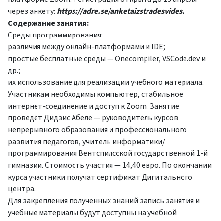
через анкету:
https://adre.se/anketaizstradesvides
.
Содержание занятия:
Среды программирования:
различия между онлайн-платформами и IDE;
простые бесплатные среды — Onecompiler, VSCode.dev и
др.;
их использование для реализации учебного материала.
Участникам необходимы компьютер, стабильное
интернет-соединение и доступ к Zoom. Занятие
проведёт Дидзис Абеле — руководитель курсов
непрерывного образования и профессионального
развития педагогов, учитель информатики/
программирования Вентспилсской государственной 1-й
гимназии. Стоимость участия — 14,40 евро. По окончании
курса участники получат сертификат Дигитального
центра.
Для закрепления полученных знаний запись занятия и
учебные материалы будут доступны на учебной