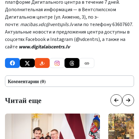
платформе Дигитального центра в течение 7 дней.
Дополнительная информация — в Вентспилсском
Дигитальном центре (ул. Акменю, 3), по э-
почте:
macibas.vdc@ventspils.lv
или по телефону 63607607.
Актуальные новости и предложения центра доступны в
соцсетях Facebook и Instagram (@vdcentrs), а также на
сайте
www.digitalaiscentrs.lv
Комментарии (0)
Читай еще