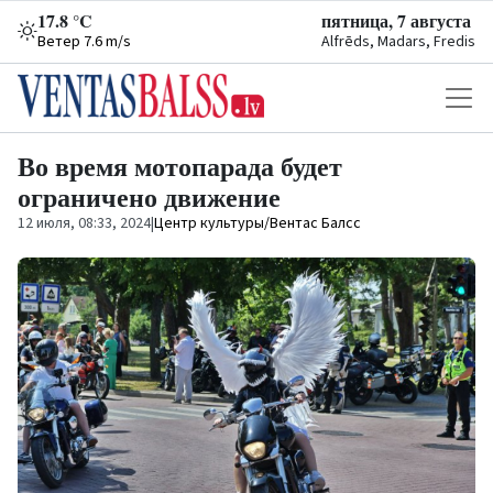
17.8 °C
пятница, 7 августа
Ветер 7.6 m/s
Alfrēds, Madars, Fredis
Во время мотопарада будет
ограничено движение
12 июля, 08:33, 2024
|
Центр культуры/Вентас Балсс