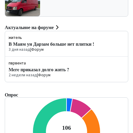
Актуальное на форуме
житель
В Маям ун Дарзам больше нет плитки !
3 дня назад
|
Форум
пврвента
Mere приказал долго жить ?
2 недели назад
|
Форум
Опрос