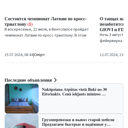
Состоится чемпионат Латвии по кросс-
О танцах на 
триатлону
(1)
позаботятся
GIOVI и FIŅ
В воскресенье, 21 июля, в Вентспилсе пройдет
Ночь 3 августа 
чемпионат Латвии по кросс-триатлону. В этом
фейерверка мы 
году запланированы новое место и новый
«Ночных танцах
формат....
выступят...
15.07.2024, 08:44
|
Спорт
12.07.2024, 13:3
Последние объявления
Nakšņošana Atpūtas vietā Buki no 30
Eiro/nakts. Cenā iekļauts minizoo …
Грузоперевозки и вывоз старой мебели
Предлагаем быстрые и надёжные у…