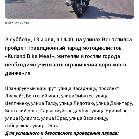
Фото: архив ВБ
В субботу, 13 июля, в 14.00, на улицах Вентспилса
пройдет традиционный парад мотоциклистов
«Kurland Bike Meet», жителям и гостям города
необходимо учитывать ограничения дорожного
движения.
Планируемый маршрут: улица Васарницу, проспект
Лиелайс, Вентский мост, улица Эмбутес, улица
Целтниеку, улица Талсу, улица Лидотаю, улица Дзинтару,
Вентский мост, Сарканмуйжас дамбис, улица Бривибас,
улица Кулдигас, улица Юрас, улица Васарницу,
набережная улицы Остас.
Для успешного и безопасного проведения парада: