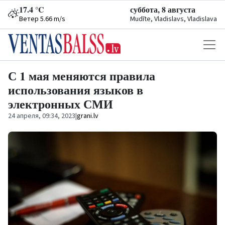
17.4 °C
суббота, 8 августа
Ветер 5.66 m/s
Mudīte, Vladislavs, Vladislava
С 1 мая меняются правила
использования языков в
электронных СМИ
24 апреля, 09:34, 2023
|
grani.lv