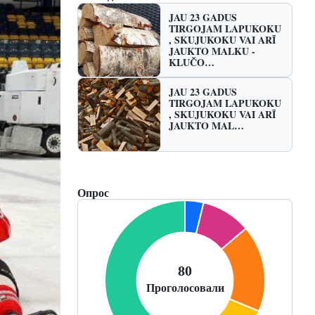
JAU 23 GADUS
TIRGOJAM LAPUKOKU
, SKUJUKOKU VAI ARĪ
JAUKTO MALKU -
KLUČO…
JAU 23 GADUS
TIRGOJAM LAPUKOKU
, SKUJUKOKU VAI ARĪ
JAUKTO MAL…
Опрос