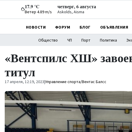
17.9 °C
четверг, 6 августа
Ветер 4.89 m/s
Askolds, Aisma
НОВОСТИ
ФОРУМ
БЛОГ
ОБЪЯВЛЕНИЯ
Общество
ЧП
Порт
Политика
Эк
«Вентспилс ХШ» завое
титул
17 апреля, 12:19, 2023
|
Управление спорта/Вентас Балсс