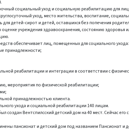
.
срочный социальный уход и социальную реабилитацию для лиц
 круглосуточный уход, место жительства, воспитание, социал
для детей-сирот и детей, оставшихся без попечения родител
о оценке учреждения здравоохранения, состоянию здоровья и
цию.
редств обеспечивает лиц, помещенных для социального ухода:
ые принадлежности;
льной реабилитации и интеграции в соответствии с физиче
ию, мероприятия по физической реабилитации;
ми;
альной принадлежностью клиента.
льного ухода и социальной реабилитации 140 лицам.
был создан Вентспилсский детский дом на 40 мест. Сейчас его
динены пансионат и детский дом под названием Пансионат и 