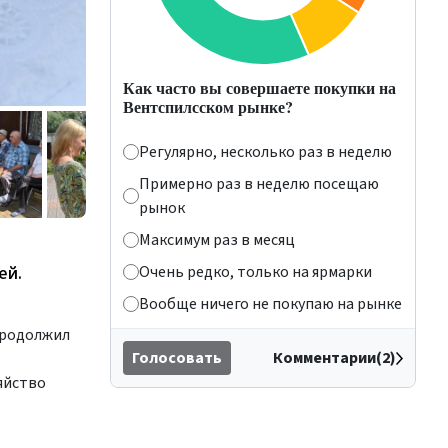
Как часто вы совершаете покупки на
Вентспилсском рынке?
Регулярно, несколько раз в неделю
Примерно раз в неделю посещаю
рынок
Максимум раз в месяц
Очень редко, только на ярмарки
ей.
Вообще ничего не покупаю на рынке
 продолжил
Голосовать
Комментарии(2)
зяйство