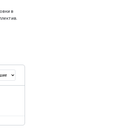
овки в
ллектив.