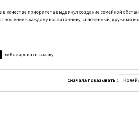
е в качестве приоритета выдвинул создание семейной обстан
 отношение к каждому воспитаннику, сплоченный, дружный ко
Копировать ссылку
Сначала показывать::