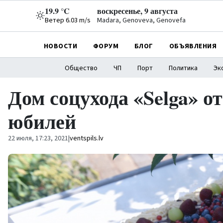
19.9 °C
воскресенье, 9 августа
Ветер 6.03 m/s
Madara, Genoveva, Genovefa
НОВОСТИ
ФОРУМ
БЛОГ
ОБЪЯВЛЕНИЯ
Общество
ЧП
Порт
Политика
Эк
Дом соцухода «Selga» о
юбилей
22 июля, 17:23, 2021
|
ventspils.lv