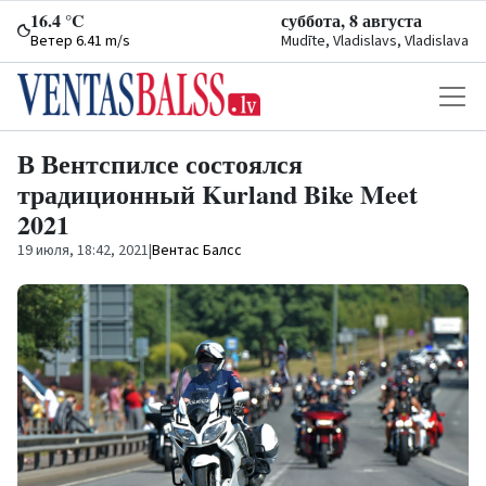
16.4 °C
суббота, 8 августа
Ветер 6.41 m/s
Mudīte, Vladislavs, Vladislava
В Вентспилсе состоялся
традиционный Kurland Bike Meet
2021
19 июля, 18:42, 2021
|
Вентас Балсс