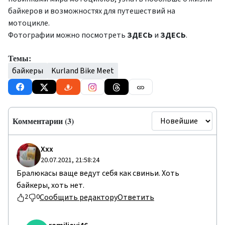
байкеров и возможностях для путешествий на
мотоцикле.
Фотографии можно посмотреть
ЗДЕСЬ
и
ЗДЕСЬ
.
Темы:
байкеры
Kurland Bike Meet
Комментарии (3)
Ххх
20.07.2021, 21:58:24
Бралюкасы ваще ведут себя как свиньи. Хоть
байкеры, хоть нет.
Сообщить редактору
Ответить
2
0