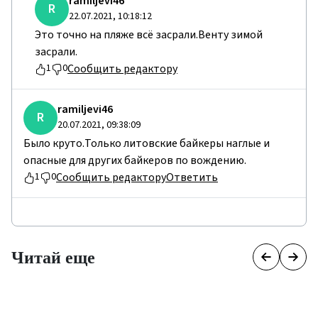
ramiljevi46
R
22.07.2021, 10:18:12
Это точно на пляже всё засрали.Венту зимой
засрали.
Сообщить редактору
1
0
ramiljevi46
R
20.07.2021, 09:38:09
Было круто.Только литовские байкеры наглые и
опасные для других байкеров по вождению.
Сообщить редактору
Ответить
1
0
Читай еще