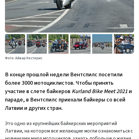
Фото: Айвар Кестерис
В конце прошлой недели Вентспилс посетили
более 3000 мотоциклистов. Чтобы принять
участие в слете байкеров
Kurland
Bike
Meet
2021
и
параде, в Вентспилс приехали байкеры со всей
Латвии и других стран.
Это одно из крупнейших байкерских мероприятий
Латвии, на котором все желающие могли ознакомиться с
новинками мира мотоциклов, узнать побольше о жизни