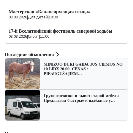
Мастерская «Балансирующая птица»
08.08.2026
|
Для детей
|
10:30
17-й Вселатвийский фестиваль северной ходьбы
08.08.2026
|
Спорт
|
11:00
Последние объявления
MINIZOO BUKI GAIDA JŪS CIEMOS NO
10 LĪDZ 20.00. CENAS :
PIEAUGUŠAJIEM…
Грузоперевозки и вывоз старой мебели
Предлагаем быстрые и надёжные у…