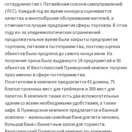
сотрудничестве с Латвийским союзом самоуправлений
(ЛСС). Каждый год во время конкурса оценивается
качество и многообразие обслуживания жителей, и
отмечаются лучшие предприятия сферы торговли. В этом
году из-за эпидемиологических ограничений
продолжительное время были закрыты предприятия
торговли, питания и гостеприимства, поэтому оценка
объектов была продлена до самого конца июня. На
получение приза было выдвинуто 19 предприятий и 30
объектов. И Вентспилсский Приморский кемпинг получил
приз именно в сфере гостеприимства.
Посетителям в кемпинге предлагается 43 домика, 75
благоустроенных мест для трейлеров и 300 мест для
палаток. В кемпинге также есть два вспомогательных
здания со всеми необходимыми удобствами, а также
кафе. В Приморском кемпинге предлагается и банный
комплекс – маленькая семейная баня для пяти человек,
большая баня с банкетным залом для торжеств.
Вентспилсский Приморский кемпинг по-прежнему