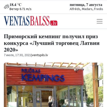
18.4 °C
пятница, 7 августа
Ветер 6.71 m/s
Alfrēds, Madars, Fredis
Приморский кемпинг получил приз
конкурса «Лучший торговец Латвии
2020»
7 июля, 17:30, 2021
|
ventspils.lv