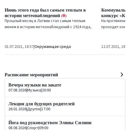
Июнь этого года был самым теплым в
Коммунально
истории метеонаблюдений
(0)
конкурс «Кра
Прошлый месяц в Латвии стал самым теплым
На протяжении 
июнем в истории метеонаблюдений с 1924 года,
проходит конку
свидетельствуют данные Латвийского центра
которого – поощ
окружающей...
01.07.2021, 18:57
|
Окружающая среда
12.07.2021, 18:0
Расписание мероприятий
Вечера музыки на закате
07.08.2026
|
Музыка
|
20:00
Лекция для будущих родителей
26.01.2026
|
Другое
|
17:00
Йога под руководством Элины Силини
08.08.2026
|
Спорт
|
09:00