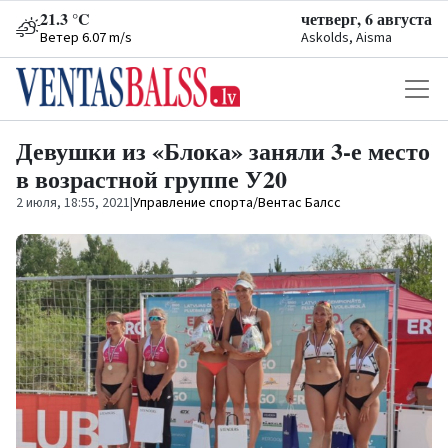
21.3 °C
четверг, 6 августа
Ветер 6.07 m/s
Askolds, Aisma
Девушки из «Блока» заняли 3-е место
в возрастной группе У20
2 июля, 18:55, 2021
|
Управление спорта/Вентас Балсс