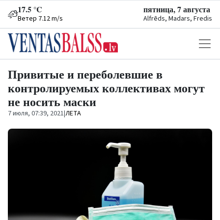
17.5 °C
пятница, 7 августа
Ветер 7.12 m/s
Alfrēds, Madars, Fredis
Привитые и переболевшие в
контролируемых коллективах могут
не носить маски
7 июля, 07:39, 2021
|
ЛЕТА