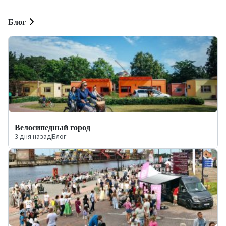
Блог
Велосипедный город
3 дня назад
|
Блог