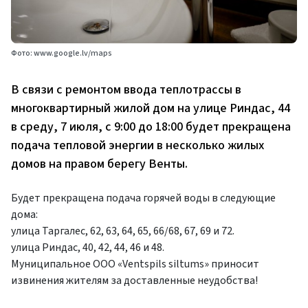
Фото: www.google.lv/maps
В связи с ремонтом ввода теплотрассы в
многоквартирный жилой дом на улице Риндас, 44
в среду, 7 июля, с 9:00 до 18:00 будет прекращена
подача тепловой энергии в несколько жилых
домов на правом берегу Венты.
Будет прекращена подача горячей воды в следующие
дома:
улица Таргалес, 62, 63, 64, 65, 66/68, 67, 69 и 72.
улица Риндас, 40, 42, 44, 46 и 48.
Муниципальное ООО «Ventspils siltums» приносит
извинения жителям за доставленные неудобства!