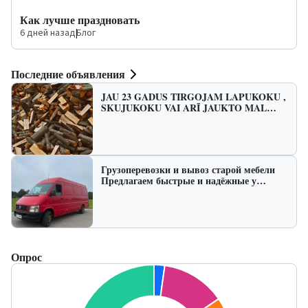
Как лучше праздновать
6 дней назад
|
Блог
Последние объявления
JAU 23 GADUS TIRGOJAM LAPUKOKU ,
SKUJUKOKU VAI ARĪ JAUKTO MAL…
Грузоперевозки и вывоз старой мебели
Предлагаем быстрые и надёжные у…
Опрос