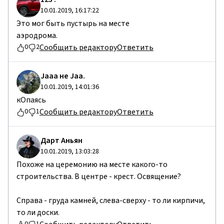
10.01.2019, 16:17:22
Это мог быть пустырь на месте
аэродрома.
Сообщить редактору
Ответить
0
2
Jaaa не Jaa.
10.01.2019, 14:01:36
кОпаясь
Сообщить редактору
Ответить
0
1
Дарт Аньян
10.01.2019, 13:03:28
Похоже на церемонию на месте какого-то
строительства. В центре - крест. Освящение?
Справа - груда камней, слева-сверху - то ли кирпичи,
то ли доски.