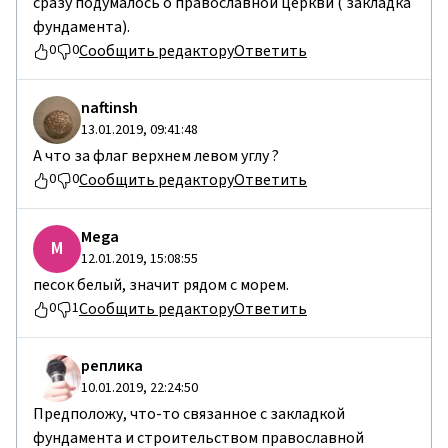
сразу подумалось о православной церкви ( закладка
фундамента).
Сообщить редактору
Ответить
0
0
naftinsh
13.01.2019, 09:41:48
А что за флаг верхнем левом углу ?
Сообщить редактору
Ответить
0
0
Mega
M
12.01.2019, 15:08:55
песок белый, значит рядом с морем.
Сообщить редактору
Ответить
0
1
реплика
10.01.2019, 22:24:50
Предположу, что-то связанное с закладкой
фундамента и строительством православной