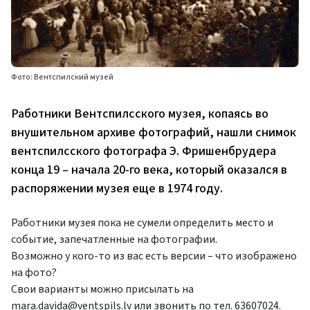
Фото: Вентспилский музей
Работники Вентспилсского музея, копаясь во
внушительном архиве фотографий, нашли снимок
вентспилсского фотографа Э. Фришенбрудера
конца 19 – начала 20-го века, который оказался в
распоряжении музея еще в 1974 году.
Работники музея пока не сумели определить место и
событие, запечатленные на фотографии.
Возможно у кого-то из вас есть версии – что изображено
на фото?
Свои варианты можно присылать на
mara.davida@ventspils.lv
или звонить по тел. 63607024.