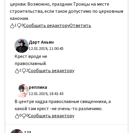
церкви. Возможно, праздник Троицы на месте
строительства, если такое допустимо по церковным
канонам.
Сообщить редактору
Ответить
1
0
Дарт Аньян
12.01.2019, 11:00:45
Крест вроде не
православный.
Сообщить редактору
1
2
реплика
12.01.2019, 18:41:43
В центре кадра православные священники, а
какой там крест -не очень-то различимо.
Сообщить редактору
0
0
123 .