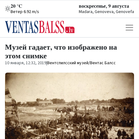
20 °C
воскресенье, 9 августа
Ветер 6.92 m/s
Madara, Genoveva, Genovefa
Музей гадает, что изображено на
этом снимке
10 января, 12:32, 2019
|
Вентспилсский музей/Вентас Балсс