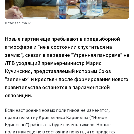
Фото: saeima.lv
Новые партии еще пребывают в предвыборной
атмосфере и "не в состоянии спуститься на
землю", сказал в передаче "Утренняя панорама" на
ЛТВ уходящий премьер-министр Марис
Кучинскис, представляемый которым Союз
"зеленых" и крестьян после формирования нового
правительства останется в парламентской
оппозиции.
Если настроения новых политиков не изменятся,
правительству Кришьяниса Кариньша ("Новое
Единство") работать будет очень тяжело. Новые
политики еще не в состоянии понять, что придется