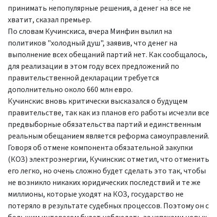
принимать непопулярные решения, а денег на все не
хватит, сказал премьер.
По словам Кучинскиса, вчера Минфин вылил на
политиков "холодный душ", заявив, что денег на
выполнение всех обещаний партий нет. Как сообщалось,
для реализации в этом году всех предложений по
правительственной декларации требуется
дополнительно около 660 млн евро.
Кучинскис вновь критически высказался о будущем
правительстве, так как из планов его работы исчезли все
предвыборные обязательства партий и единственным
реальным обещанием является реформа самоуправлений.
Говоря об отмене компонента обязательной закупки
(КОЗ) электроэнергии, Кучинскис отметил, что отменить
его легко, но очень сложно будет сделать это так, чтобы
не возникло никаких юридических последствий и те же
миллионы, которые уходят на КОЗ, государство не
потеряло в результате судебных процессов. Поэтому он с