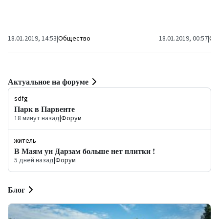
18.01.2019, 14:53
|
Общество
18.01.2019, 00:57
|
Об
Актуальное на форуме
sdfg
Парк в Парвенте
18 минут назад
|
Форум
житель
В Маям ун Дарзам больше нет плитки !
5 дней назад
|
Форум
Блог