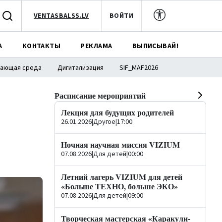
VENTASBALSS.LV
ВОЙТИ
А
КОНТАКТЫ
РЕКЛАМА
ВЫПИСЫВАЙ!
ающая среда
Дигитализация
SIF_MAF2026
Расписание мероприятий
Лекция для будущих родителей
26.01.2026
|
Другое
|
17:00
Ночная научная миссия VIZIUM
07.08.2026
|
Для детей
|
00:00
Летний лагерь VIZIUM для детей
«Больше ТЕХНО, больше ЭКО»
07.08.2026
|
Для детей
|
09:00
Творческая мастерская «Каракули-