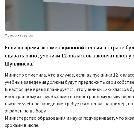
Фото: pixabay.com
Если во время экзаменационной сессии в стране б
сдавать очно, ученики 12-х классов закончат школу
Шуплинска.
Министр отметила, что в случае, если выпускники 12-х кла
учебные заведения должны будут предложить свои собств
В настоящее время планируется, что ученики 12-х классов б
иностранному языку. Экзамен по иностранному языку перенес
высшее учебное заведение требуется оценка, например, по
экзамен по выбору.
Министерство образования и науки подчеркивает, что эк
сроками в июле.