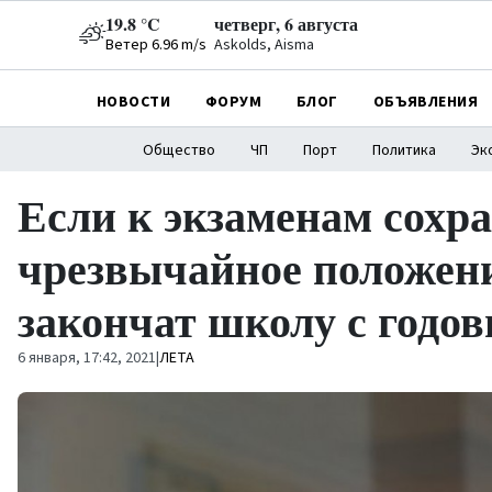
19.8 °C
четверг, 6 августа
Ветер 6.96 m/s
Askolds, Aisma
НОВОСТИ
ФОРУМ
БЛОГ
ОБЪЯВЛЕНИЯ
Общество
ЧП
Порт
Политика
Эк
Если к экзаменам сохр
чрезвычайное положени
закончат школу с годо
6 января, 17:42, 2021
|
ЛЕТА