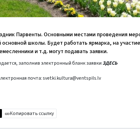
раздник Парвенты. Основными местами проведения мер
й основной школы. Будет работать ярмарка, на участие
месленники и т.д. могут подавать заявки.
подается, заполнив электронный бланк заявки
ЗДЕСЬ
электронная почта:
svetki.kultura@ventspils.lv
Копировать ссылку