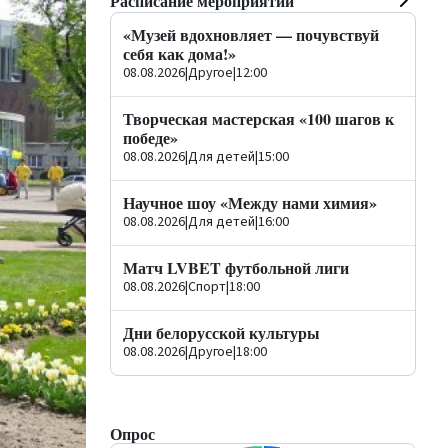
Расписание мероприятий
«Музей вдохновляет — почувствуй
себя как дома!»
08.08.2026
|
Другое
|
12:00
Творческая мастерская «100 шагов к
победе»
08.08.2026
|
Для детей
|
15:00
Научное шоу «Между нами химия»
08.08.2026
|
Для детей
|
16:00
Матч LVBET футбольной лиги
08.08.2026
|
Спорт
|
18:00
Дни белорусской культуры
08.08.2026
|
Другое
|
18:00
Опрос