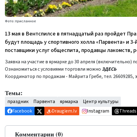
Фото: присланное
13 мая в Вентспилсе в пятнадцатый раз пройдет П
будут площадь у спортивного холла «Парвента» и 3-
поставщики услуг общеспита, продавцы лакомств, ре
Заявка на участие в ярмарке до 30 апреля (включительно) 
Ознакомиться с условиями торговли можно
ЗДЕСЬ
Координатор по продажам - Майрита Гребе, тел. 26609285, 
Темы:
праздник
Парвента
ярмарка
Центр культуры
Facebook
Draugiem.lv
Instagram
Threads
Комментарии (0)