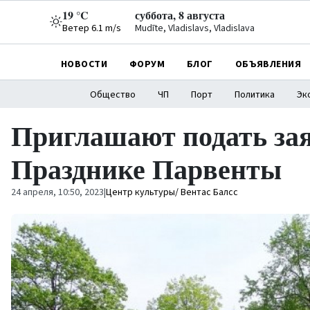
19 °C
суббота, 8 августа
Ветер 6.1 m/s
Mudīte, Vladislavs, Vladislava
НОВОСТИ
ФОРУМ
БЛОГ
ОБЪЯВЛЕНИЯ
Общество
ЧП
Порт
Политика
Эк
Приглашают подать зая
Празднике Парвенты
24 апреля, 10:50, 2023
|
Центр культуры/ Вентас Балсс