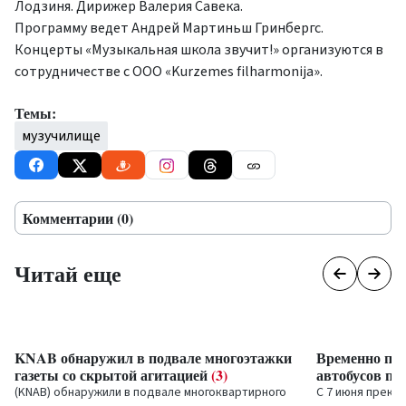
Лодзиня. Дирижер Валерия Савека.
Программу ведет Андрей Мартиньш Гринбергс.
Концерты «Музыкальная школа звучит!» организуются в
сотрудничестве с ООО «Kurzemes filharmonija».
Темы:
музучилище
Комментарии (0)
Читай еще
KNAB обнаружил в подвале многоэтажки
Временно пр
газеты со скрытой агитацией
(3)
автобусов по
(KNAB) обнаружили в подвале многоквартирного
С 7 июня прекр