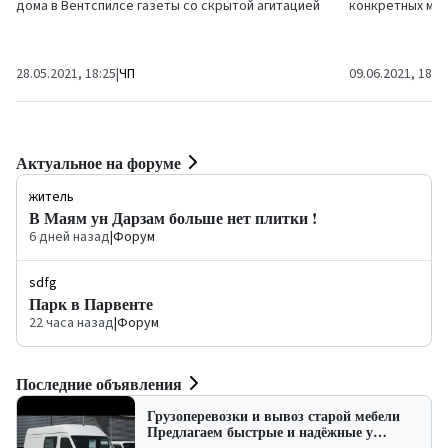
дома в Вентспилсе газеты со скрытой агитацией
конкретных мар
"Ko visādi...
28.05.2021, 18:25
|
ЧП
09.06.2021, 18:2
Актуальное на форуме
житель
В Маям ун Дарзам больше нет плитки !
6 дней назад
|
Форум
sdfg
Парк в Парвенте
22 часа назад
|
Форум
Последние объявления
Грузоперевозки и вывоз старой мебели
Предлагаем быстрые и надёжные у…