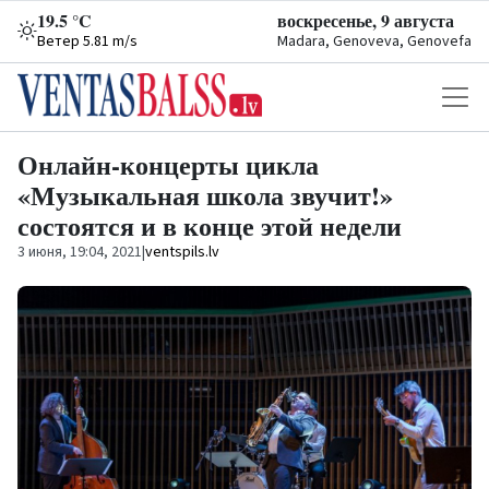
19.5 °C
воскресенье, 9 августа
Ветер 5.81 m/s
Madara, Genoveva, Genovefa
Онлайн-концерты цикла
«Музыкальная школа звучит!»
состоятся и в конце этой недели
3 июня, 19:04, 2021
|
ventspils.lv