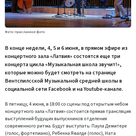
Фото: присланное фото
В конце недели, 4, 5 и 6 июня, в прямом эфире из
концертного зала «Латвия» состоятся еще три
концерта цикла «Музыкальная школа звучит!»,
которые можно будет смотреть на странице
Вентспилсской Музыкальной средней школы в
социальной сети Facebook и на Youtube-канале.
В пятницу, 4 июня, в 18:00 со сцены под открытым небом
концертного зала «Латвия» состоится прямая трансляция
выступлений будущих выпускников отделения
современного ритма. Будут выступать: Паула Демитере
(голос, фортепиано), Ребекка Явалде (голос), Ната