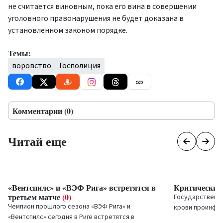
не считается виновным, пока его вина в совершении
уголовного правонарушения не будет доказана в
установленном законом порядке.
Темы:
воровство
Госполиция
Комментарии (0)
Читай еще
«Вентспилс» и «ВЭФ Рига» встретятся в
Критически н
третьем матче
(0)
Государственн
Чемпион прошлого сезона «ВЭФ Рига» и
крови проинфо
«Вентспилс» сегодня в Риге встретятся в
ситуации, слож