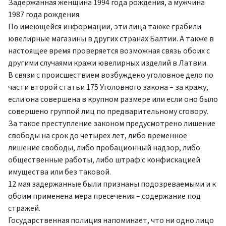
Задержанная женщина 1994 года рождения, а мужчина
1987 года рождения.
По имеющейся информации, эти лица также грабили
ювелирные магазины в других странах Балтии. А также в
настоящее время проверяется возможная связь обоих с
другими случаями кражи ювелирных изделий в Латвии.
В связи с происшествием возбуждено уголовное дело по
части второй статьи 175 Уголовного закона – за кражу,
если она совершена в крупном размере или если оно было
совершено группой лиц по предварительному сговору.
За такое преступление законом предусмотрено лишение
свободы на срок до четырех лет, либо временное
лишение свободы, либо пробационный надзор, либо
общественные работы, либо штраф с конфискацией
имущества или без таковой.
12 мая задержанные были признаны подозреваемыми и к
обоим применена мера пресечения – содержание под
стражей.
Государственная полиция напоминает, что ни одно лицо