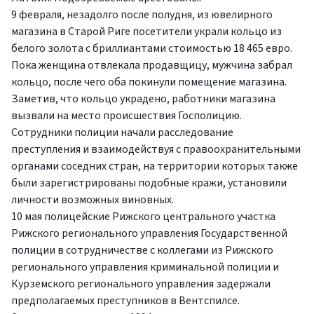
9 февраля, незадолго после полудня, из ювелирного
магазина в Старой Риге посетители украли кольцо из
белого золота с бриллиантами стоимостью 18 465 евро.
Пока женщина отвлекала продавщицу, мужчина забрал
кольцо, после чего оба покинули помещение магазина.
Заметив, что кольцо украдено, работники магазина
вызвали на место происшествия Госполицию.
Сотрудники полиции начали расследование
преступления и взаимодействуя с правоохранительными
органами соседних стран, на территории которых также
были зарегистрированы подобные кражи, установили
личности возможных виновных.
10 мая полицейские Рижского центрального участка
Рижского регионального управления Государственной
полиции в сотрудничестве с коллегами из Рижского
регионального управления криминальной полиции и
Курземского регионального управления задержали
предполагаемых преступников в Вентспилсе.