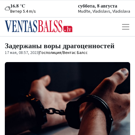
16.8 °C
суббота, 8 августа
Ветер 5.4 m/s
Mudīte, Vladislavs, Vladislava
Задержаны воры драгоценностей
17 мая, 08:57, 2023
|
Госполиция/Вентас Балсс