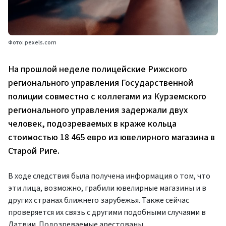
Фото: pexels.com
На прошлой неделе полицейские Рижского
регионального управления Государственной
полиции совместно с коллегами из Курземского
регионального управления задержали двух
человек, подозреваемых в краже кольца
стоимостью 18 465 евро из ювелирного магазина в
Старой Риге.
В ходе следствия была получена информация о том, что
эти лица, возможно, грабили ювелирные магазины и в
других странах ближнего зарубежья. Также сейчас
проверяется их связь с другими подобными случаями в
Латвии. Подозреваемые арестованы.